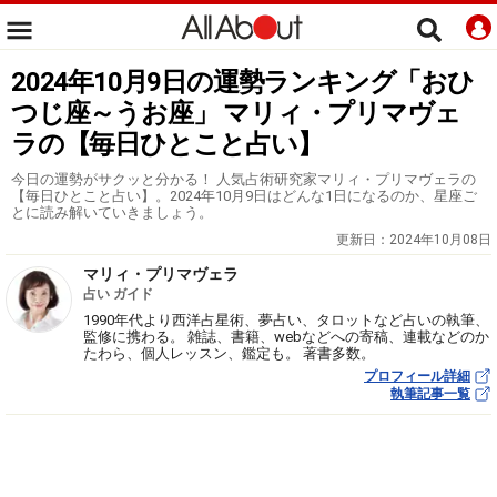
2024年10月9日の運勢ランキング「おひ
つじ座～うお座」 マリィ・プリマヴェ
ラの【毎日ひとこと占い】
今日の運勢がサクッと分かる！ 人気占術研究家マリィ・プリマヴェラの
【毎日ひとこと占い】。2024年10月9日はどんな1日になるのか、星座ご
とに読み解いていきましょう。
更新日：
2024年10月08日
マリィ・プリマヴェラ
占い ガイド
1990年代より西洋占星術、夢占い、タロットなど占いの執筆、
監修に携わる。 雑誌、書籍、webなどへの寄稿、連載などのか
たわら、個人レッスン、鑑定も。 著書多数。
プロフィール詳細
執筆記事一覧