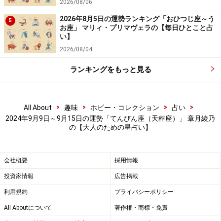
2026/08/06
2026年8月5日の運勢ランキング「おひつじ座～う
5
お座」 マリィ・プリマヴェラの【毎日ひとこと占
い】
2026/08/04
ランキングをもっと見る
>
>
>
>
All About
趣味
ホビー・コレクション
占い
2024年9月9日～9月15日の運勢「てんびん座（天秤座）」 章月綾乃
の【大人のための星占い】
会社概要
採用情報
投資家情報
広告掲載
利用規約
プライバシーポリシー
All Aboutについて
著作権・商標・免責