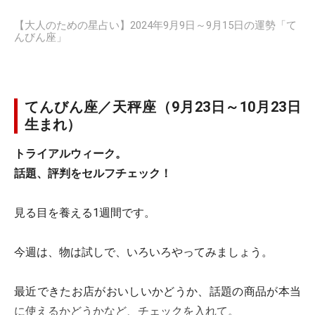
【大人のための星占い】2024年9月9日～9月15日の運勢「て
んびん座」
てんびん座／天秤座（9月23日～10月23日
生まれ）
トライアルウィーク。
話題、評判をセルフチェック！
見る目を養える1週間です。
今週は、物は試しで、いろいろやってみましょう。
最近できたお店がおいしいかどうか、話題の商品が本当
に使えるかどうかなど、チェックを入れて。