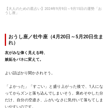
【大人のための星占い】2024年9月9日～9月15日の運勢「お
うし座」
おうし座／牡牛座（4月20日～5月20日生ま
れ）
友がみな偉く見える時、
嫉妬をバネに変えて。
よい話ばかり聞かされそう。
「よかった」「すごい」と盛り上がった後で、1人にな
ってからズンと落ち込んでしまいそう。褒めそやした分
だけ、自分の空虚さ、ふがいなさに気付いて落ちてしま
いやすいのです。