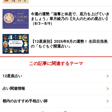
今週の運勢「滋養と休息で、底力を上げていき
ましょう」章月綾乃の【大人のための星占い】
（8/3～8/9）
【12星座別】2026年8月の運勢！ 生田目浩美.
の「もぐもぐ開運占い」
この記事に関連するテーマ
12星座占い
占い関連情報
都内のおすすめ手相占い師