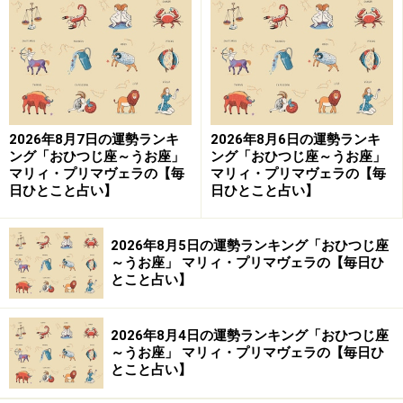
＞【2024年下半期の運勢】を見る
＞【2024年9月1日～9月30日の金運アップ法】を占う
8位：やぎ座／山羊座（12月22日～1月19日
2026年8月7日の運勢ランキ
2026年8月6日の運勢ランキ
生まれ）
ング「おひつじ座～うお座」
ング「おひつじ座～うお座」
マリィ・プリマヴェラの【毎
マリィ・プリマヴェラの【毎
日ひとこと占い】
日ひとこと占い】
2024年9月2日の運勢「やぎ座」
2026年8月5日の運勢ランキング「おひつじ座
～うお座」 マリィ・プリマヴェラの【毎日ひ
目上の人に逆らってもいいことなし。素直に従うよう
とこと占い】
に。
2026年8月4日の運勢ランキング「おひつじ座
＞【2024年下半期の運勢】を見る
～うお座」 マリィ・プリマヴェラの【毎日ひ
とこと占い】
＞【2024年9月1日～9月30日の金運アップ法】を占う