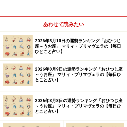
2024年9月2日の運勢「さそり座」
自意識が強くなりそう。でも頑固すぎると孤立する運
が……。
あわせて読みたい
＞【2024年下半期の運勢】を見る
2026年8月10日の運勢ランキング「おひつじ
＞【2024年9月1日～9月30日の金運アップ法】を占う
座～うお座」 マリィ・プリマヴェラの【毎日
ひとこと占い】
9位：おとめ座／乙女座（8月23日～9月22
2026年8月9日の運勢ランキング「おひつじ座
日生まれ）
～うお座」 マリィ・プリマヴェラの【毎日ひ
とこと占い】
2024年9月2日の運勢「おとめ座」
2026年8月8日の運勢ランキング「おひつじ座
～うお座」 マリィ・プリマヴェラの【毎日ひ
とこと占い】
ボンヤリして大切な物をなくしそう。心を引き締めよ
う。