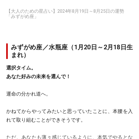
【大人のための星占い】2024年8月19日～8月25日の運勢
「みずがめ座」
みずがめ座／水瓶座（1月20日～2月18日生
まれ）
選択タイム。
あなた好みの未来を選んで！
運命の分かれ道へ。
かねてからやってみたいと思っていたことに、本腰を入
れて取り組むことができそうです。
ただ、あなたも薄々感じているように、本気でやるとな