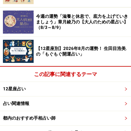
今週の運勢「滋養と休息で、底力を上げていき
ましょう」章月綾乃の【大人のための星占い】
（8/3～8/9）
【12星座別】2026年8月の運勢！ 生田目浩美.
の「もぐもぐ開運占い」
この記事に関連するテーマ
12星座占い
占い関連情報
都内のおすすめ手相占い師