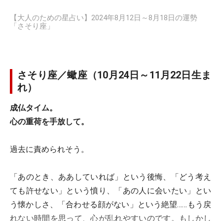
【大人のための星占い】2024年8月12日～8月18日の運勢
「さそり座」
さそり座／蠍座（10月24日～11月22日生ま
れ）
成仏タイム。
心の重荷を手放して。
過去に責められそう。
「あのとき、ああしていれば」という後悔、「どう考え
ても許せない」という憤り、「あの人に会いたい」とい
う懐かしさ、「合わせる顔がない」という絶望……もう戻
れない時間を思って、心が乱れやすいのです。もしかし