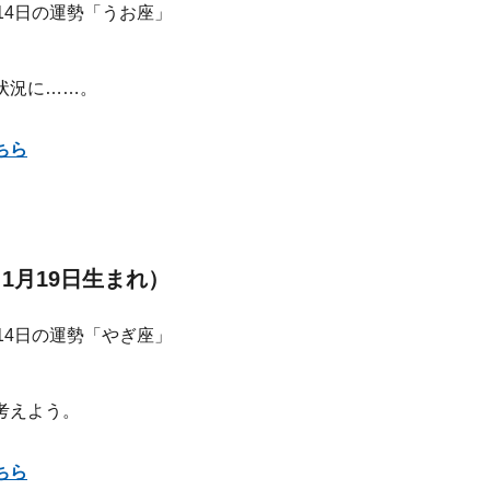
状況に……。
ちら
～1月19日生まれ）
考えよう。
ちら