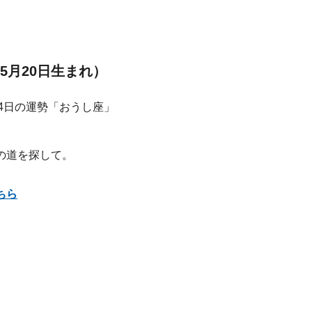
5月20日生まれ）
の道を探して。
ちら