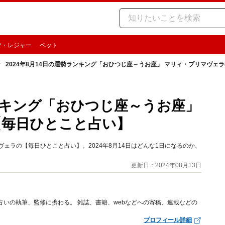
ツ・レジャー
ペット
2024年8月14日の運勢ランキング「おひつじ座～うお座」 マリィ・プリマヴェ
ランキング「おひつじ座～うお座」
【毎日ひとこと占い】
ェラの【毎日ひとこと占い】。2024年8月14日はどんな1日になるのか、
更新日：2024年08月13日
占いの執筆、監修に携わる。 雑誌、書籍、webなどへの寄稿、連載などの
プロフィール詳細