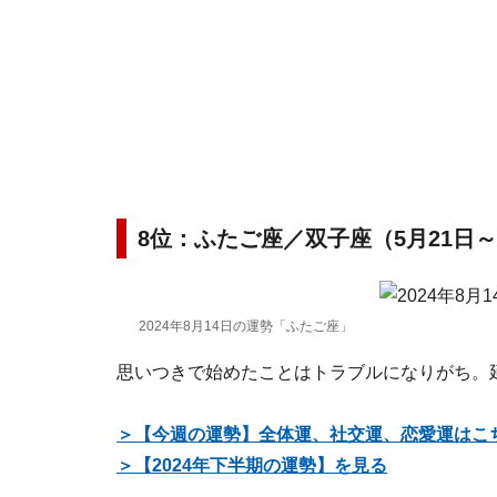
8位：ふたご座／双子座（5月21日～
2024年8月14日の運勢「ふたご座」
思いつきで始めたことはトラブルになりがち。
＞【今週の運勢】全体運、社交運、恋愛運はこ
＞【2024年下半期の運勢】を見る