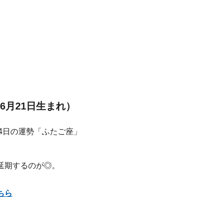
6月21日生まれ）
延期するのが◎。
ちら