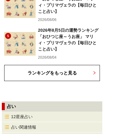
ィ・プリマヴェラの【毎日ひと
こと占い】
2026/08/06
2026年8月5日の運勢ランキング
5
「おひつじ座～うお座」 マリ
ィ・プリマヴェラの【毎日ひと
こと占い】
2026/08/04
ランキングをもっと見る
占い
12星座占い
占い関連情報