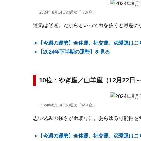
2024年8月14日の運勢「うお座」
運気は低迷。だからといって力を抜くと最悪の
＞【今週の運勢】全体運、社交運、恋愛運はこ
＞【2024年下半期の運勢】を見る
10位：やぎ座／山羊座（12月22日
2024年8月14日の運勢「やぎ座」
思い込みの強さが命取りに。あらゆる可能性を
＞【今週の運勢】全体運、社交運、恋愛運はこ