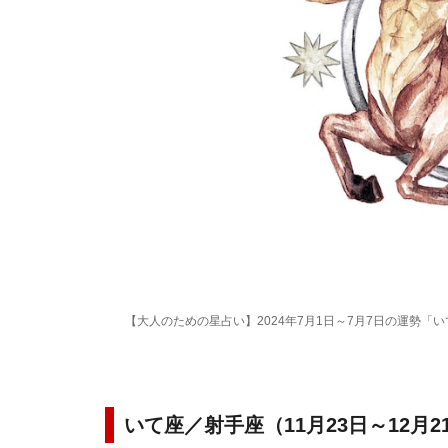
【大人のための星占い】2024年7月1日～7月7日の運勢「
いて座／射手座（11月23日～12月