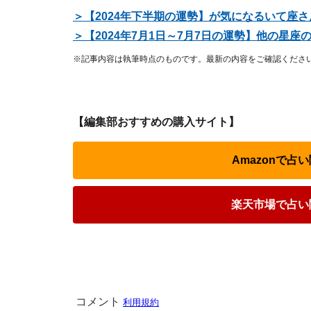
＞【2024年下半期の運勢】が気になるいて座
＞【2024年7月1日～7月7日の運勢】他の星
※記事内容は執筆時点のものです。最新の内容をご確認くださ
【編集部おすすめの購入サイト】
Amazonで
楽天市場で占い