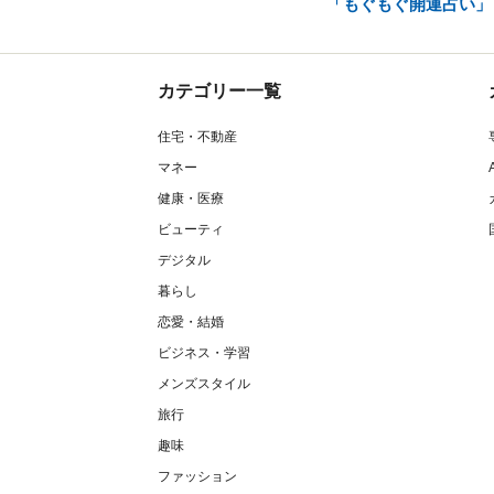
「もぐもぐ開運占い」
カテゴリー一覧
住宅・不動産
マネー
健康・医療
ビューティ
デジタル
暮らし
恋愛・結婚
ビジネス・学習
メンズスタイル
旅行
趣味
ファッション