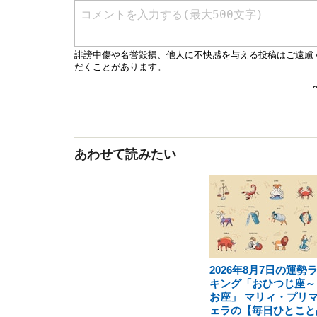
あわせて読みたい
2026年8月7日の運勢
キング「おひつじ座～
お座」 マリィ・プリ
ェラの【毎日ひとこと