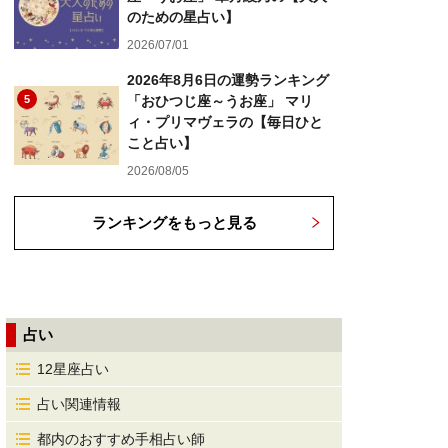
のための星占い】
2026/07/01
2026年8月6日の運勢ランキング
5
「おひつじ座～うお座」 マリ
ィ・プリマヴェラの【毎日ひと
こと占い】
2026/08/05
ランキングをもっと見る
占い
12星座占い
占い関連情報
都内のおすすめ手相占い師