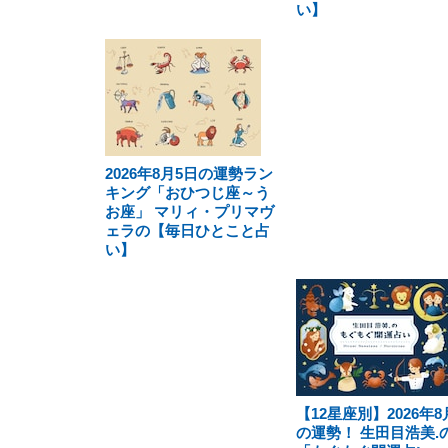
い】
2026年8月5日の運勢ラン
キング「おひつじ座～う
お座」 マリィ・プリマヴ
ェラの【毎日ひとこと占
い】
【12星座別】2026年8
の運勢！ 生田目浩美.