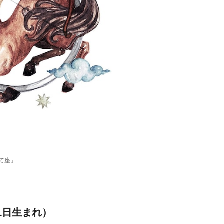
いて座」
21日生まれ）