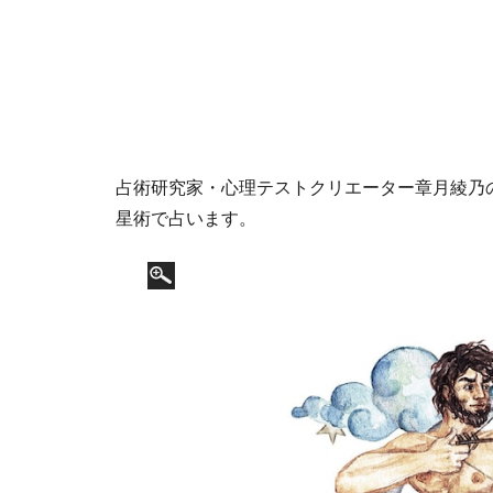
占術研究家・心理テストクリエーター章月綾乃の1
星術で占います。