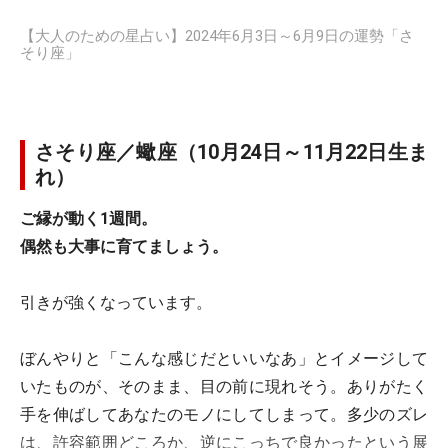
【大人のための星占い】2024年6月3日～6月9日の運勢「さ
そり座」
さそり座／蠍座（10月24日～11月22日生ま
れ）
ご縁が動く1週間。
偶然も大事に育てましょう。
引きが強くなっています。
ぼんやりと「こんな感じだといいなあ」とイメージして
いたものが、そのまま、目の前に現れそう。ありがたく
手を伸ばしてあなたのモノにしてしまって。多少のズレ
は、許容範囲どころか、逆にこっちで良かったという展