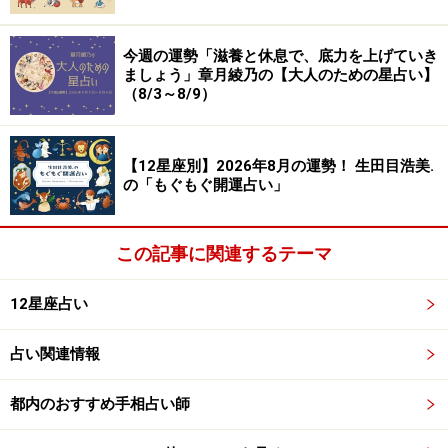
今週の運勢「滋養と休息で、底力を上げていき
ましょう」章月綾乃の【大人のための星占い】
（8/3～8/9）
【12星座別】2026年8月の運勢！ 生田目浩美.
の「もぐもぐ開運占い」
この記事に関連するテーマ
12星座占い
占い関連情報
都内のおすすめ手相占い師