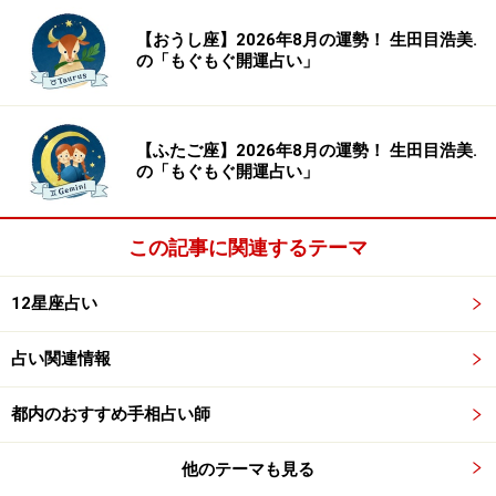
【おうし座】2026年8月の運勢！ 生田目浩美.
＞【今週の運勢】を見る
の「もぐもぐ開運占い」
【ふたご座】2026年8月の運勢！ 生田目浩美.
の「もぐもぐ開運占い」
この記事に関連するテーマ
12星座占い
占い関連情報
都内のおすすめ手相占い師
8位：おひつじ座／牡羊座（3月21日～4月
19日生まれ）
他のテーマも見る