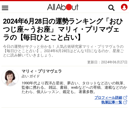
2024年6月28日の運勢ランキング「おひ
つじ座～うお座」 マリィ・プリマヴェ
ラの【毎日ひとこと占い】
今日の運勢がサクッと分かる！ 人気占術研究家マリィ・プリマヴェラの
【毎日ひとこと占い】。2024年6月28日はどんな1日になるのか、星座ご
とに読み解いていきましょう。
更新日：
2024年06月27日
マリィ・プリマヴェラ
占い ガイド
1990年代より西洋占星術、夢占い、タロットなど占いの執筆、
監修に携わる。 雑誌、書籍、webなどへの寄稿、連載などのか
たわら、個人レッスン、鑑定も。 著書多数。
プロフィール詳細
執筆記事一覧