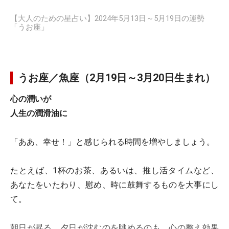
【大人のための星占い】2024年5月13日～5月19日の運勢
「うお座」
うお座／魚座（2月19日～3月20日生まれ）
心の潤いが
人生の潤滑油に
「ああ、幸せ！」と感じられる時間を増やしましょう。
たとえば、1杯のお茶、あるいは、推し活タイムなど、
あなたをいたわり、慰め、時に鼓舞するものを大事にし
て。
朝日が昇る、夕日が沈むのを眺めるのも、心の整え効果