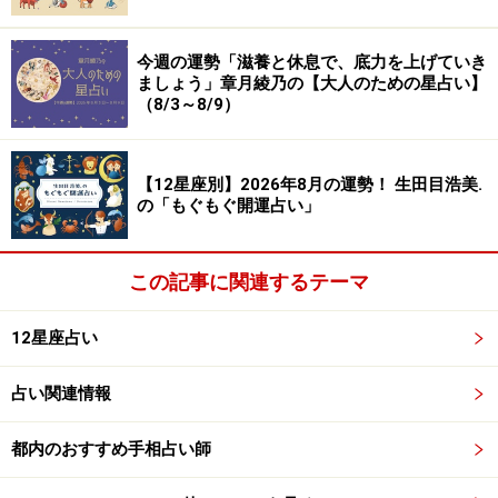
今週の運勢「滋養と休息で、底力を上げていき
ましょう」章月綾乃の【大人のための星占い】
（8/3～8/9）
【12星座別】2026年8月の運勢！ 生田目浩美.
の「もぐもぐ開運占い」
この記事に関連するテーマ
12星座占い
占い関連情報
都内のおすすめ手相占い師