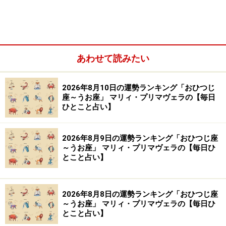
※記事内容は執筆時点のものです。最新の内容をご確認くださ
い。
【編集部おすすめの購入サイト】
あわせて読みたい
Amazonで占い関連の商品をチェック！
2026年8月10日の運勢ランキング「おひつじ
座～うお座」 マリィ・プリマヴェラの【毎日
楽天市場で占い関連の商品をチェック！
ひとこと占い】
2026年8月9日の運勢ランキング「おひつじ座
～うお座」 マリィ・プリマヴェラの【毎日ひ
とこと占い】
2026年8月8日の運勢ランキング「おひつじ座
～うお座」 マリィ・プリマヴェラの【毎日ひ
とこと占い】