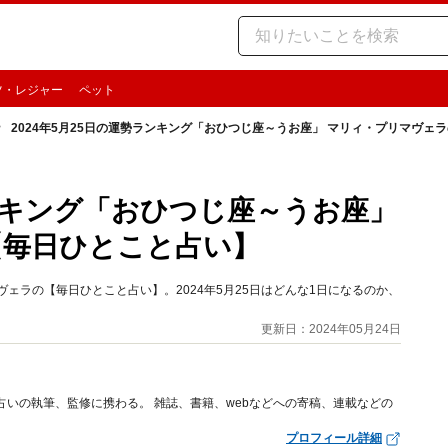
ツ・レジャー
ペット
2024年5月25日の運勢ランキング「おひつじ座～うお座」 マリィ・プリマヴェ
ランキング「おひつじ座～うお座」
【毎日ひとこと占い】
ェラの【毎日ひとこと占い】。2024年5月25日はどんな1日になるのか、
更新日：2024年05月24日
占いの執筆、監修に携わる。 雑誌、書籍、webなどへの寄稿、連載などの
プロフィール詳細