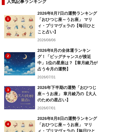
人気記事ランキング
2026年8月7日の運勢ランキング
1
「おひつじ座～うお座」 マリ
ィ・プリマヴェラの【毎日ひと
こと占い】
2026/08/06
2026年8月の全体運ランキン
2
グ！「ビッグチャンスが接近
中」1位の星座は？【章月綾乃が
占う今月の運勢】
2026/07/31
2026年下半期の運勢「おひつじ
3
座～うお座」 章月綾乃の【大人
のための星占い】
2026/07/01
2026年8月8日の運勢ランキング
4
「おひつじ座～うお座」 マリ
ィ・プリマヴェラの【毎日ひと