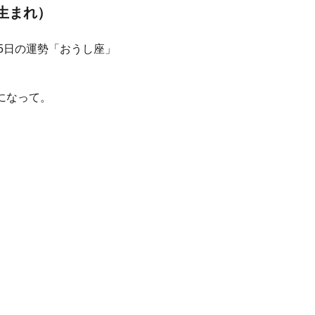
日生まれ）
になって。