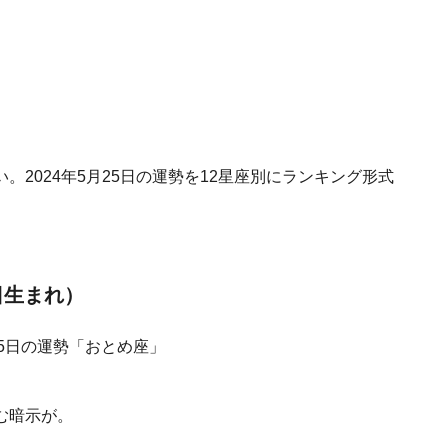
2024年5月25日の運勢を12星座別にランキング形式
日生まれ）
む暗示が。