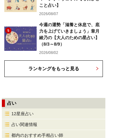
こと占い】
2026/08/07
今週の運勢「滋養と休息で、底
5
力を上げていきましょう」章月
綾乃の【大人のための星占い】
（8/3～8/9）
2026/08/02
ランキングをもっと見る
占い
12星座占い
占い関連情報
都内のおすすめ手相占い師