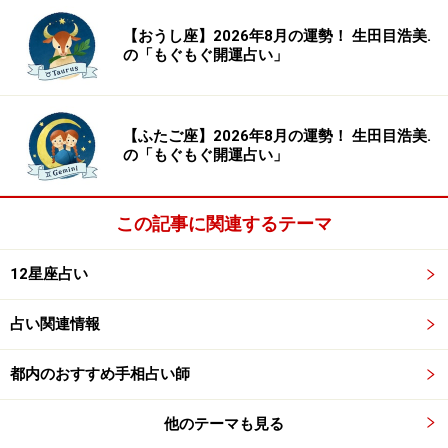
＞【2024年上半期の運勢】を見る
【おうし座】2026年8月の運勢！ 生田目浩美.
の「もぐもぐ開運占い」
【ふたご座】2026年8月の運勢！ 生田目浩美.
の「もぐもぐ開運占い」
この記事に関連するテーマ
12星座占い
占い関連情報
8位：いて座（11月23日～12月21日生ま
都内のおすすめ手相占い師
れ）
他のテーマも見る