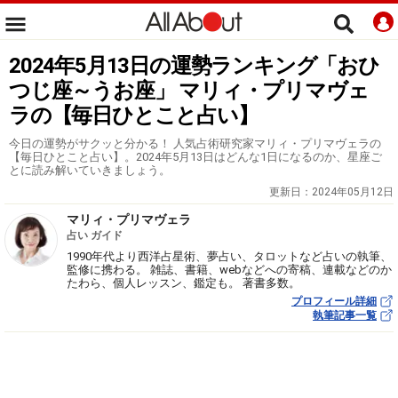
2024年5月13日の運勢ランキング「おひ
つじ座～うお座」 マリィ・プリマヴェ
ラの【毎日ひとこと占い】
今日の運勢がサクッと分かる！ 人気占術研究家マリィ・プリマヴェラの
【毎日ひとこと占い】。2024年5月13日はどんな1日になるのか、星座ご
とに読み解いていきましょう。
更新日：
2024年05月12日
マリィ・プリマヴェラ
占い ガイド
1990年代より西洋占星術、夢占い、タロットなど占いの執筆、
監修に携わる。 雑誌、書籍、webなどへの寄稿、連載などのか
たわら、個人レッスン、鑑定も。 著書多数。
プロフィール詳細
執筆記事一覧