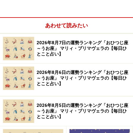
あわせて読みたい
2026年8月7日の運勢ランキング「おひつじ座
～うお座」 マリィ・プリマヴェラの【毎日ひ
とこと占い】
2024年5月2日の運勢「さそり座」
2026年8月6日の運勢ランキング「おひつじ座
交友関係が狭まる日。心の狭さが原因。太っ腹でいこ
～うお座」 マリィ・プリマヴェラの【毎日ひ
う。
とこと占い】
＞【今週の運勢】を見る
2026年8月5日の運勢ランキング「おひつじ座
～うお座」 マリィ・プリマヴェラの【毎日ひ
とこと占い】
10位：おうし座（4月20日～5月20日生ま
れ）