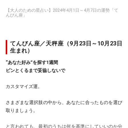
【大人のための星占い】2024年4月1日～4月7日の運勢「て
んびん座」
てんびん座／天秤座（9月23日～10月23日
生まれ）
“あなた好み”を探す1週間
ピンとくるまで妥協しないで
カスタマイズ運。
さまざまな選択肢の中から、あなたに合ったものを選び
取りましょう。
と言われても、最初のうちは何を基準にしていいのか分