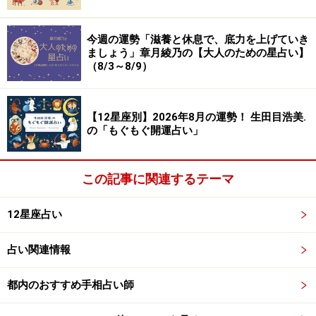
今週の運勢「滋養と休息で、底力を上げていき
ましょう」章月綾乃の【大人のための星占い】
（8/3～8/9）
【12星座別】2026年8月の運勢！ 生田目浩美.
の「もぐもぐ開運占い」
この記事に関連するテーマ
12星座占い
占い関連情報
都内のおすすめ手相占い師