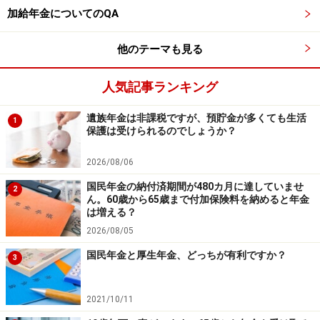
加給年金についてのQA
他のテーマも見る
人気記事ランキング
遺族年金は非課税ですが、預貯金が多くても生活
1
保護は受けられるのでしょうか？
2026/08/06
国民年金の納付済期間が480カ月に達していませ
2
ん。60歳から65歳まで付加保険料を納めると年金
は増える？
2026/08/05
国民年金と厚生年金、どっちが有利ですか？
3
2021/10/11