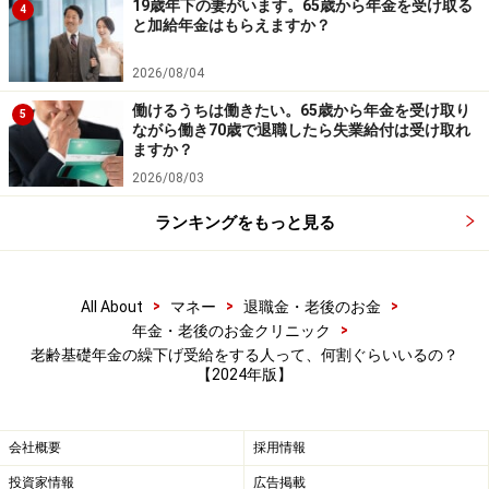
19歳年下の妻がいます。65歳から年金を受け取る
4
と加給年金はもらえますか？
2026/08/04
働けるうちは働きたい。65歳から年金を受け取り
5
ながら働き70歳で退職したら失業給付は受け取れ
ますか？
2026/08/03
ランキングをもっと見る
>
>
>
All About
マネー
退職金・老後のお金
>
年金・老後のお金クリニック
老齢基礎年金の繰下げ受給をする人って、何割ぐらいいるの？
【2024年版】
会社概要
採用情報
投資家情報
広告掲載