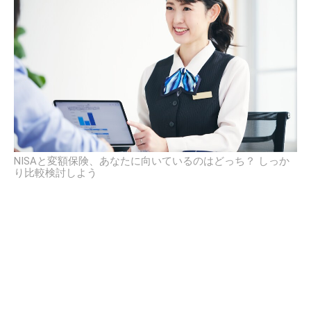
NISAと変額保険、あなたに向いているのはどっち？ しっか
り比較検討しよう