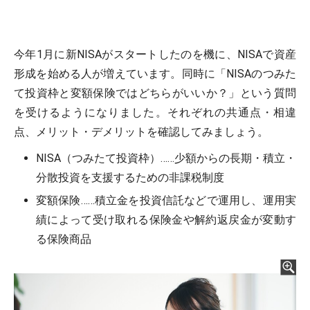
今年1月に新NISAがスタートしたのを機に、NISAで資産
形成を始める人が増えています。同時に「NISAのつみた
て投資枠と変額保険ではどちらがいいか？」という質問
を受けるようになりました。それぞれの共通点・相違
点、メリット・デメリットを確認してみましょう。
NISA（つみたて投資枠）……少額からの長期・積立・
分散投資を支援するための非課税制度
変額保険……積立金を投資信託などで運用し、運用実
績によって受け取れる保険金や解約返戻金が変動す
る保険商品