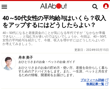
40～50代女性の平均給与はいくら？収入
をアップするにはどうしたらよい？
40～50代になると老後資金のことが気になる年代ですが「なかなか準備
できない……」と悩む方が多いのではないでしょうか。今回は、40～50代
女性の平均給与を紹介して、今後、収入を増やすにはどうしたらよいの
か考えてみましょう。
更新日：
2024年03月15日
舟本 美子
おひとりさまのお金・ペットのお金 ガイド
おひとりさまのお金の貯め方・使い方、老後を自分らしく暮ら
すためのアドバイスをします。また、一生涯、ペットと共生す
るための情報、開運術をお届けします。
プロフィール詳細
執筆記事一覧