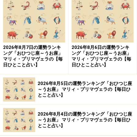
は？
＞【今週の運勢】はこちら
＞【2024年上半期の運勢】はこちら
2026年8月7日の運勢ランキ
2026年8月6日の運勢ランキ
ング「おひつじ座～うお座」
ング「おひつじ座～うお座」
おうし座（4月20日～5月20日生まれ）
マリィ・プリマヴェラの【毎
マリィ・プリマヴェラの【毎
日ひとこと占い】
日ひとこと占い】
2026年8月5日の運勢ランキング「おひつじ座
2024年3月7日の運勢「おうし座」
～うお座」 マリィ・プリマヴェラの【毎日ひ
とこと占い】
プライバシーの保護には十分注意したい日。電話番号、
メールアドレスなど大切な情報の管理は徹底的に。
2026年8月4日の運勢ランキング「おひつじ座
～うお座」 マリィ・プリマヴェラの【毎日ひ
＞【今週の運勢】はこちら
とこと占い】
＞【2024年上半期の運勢】はこちら