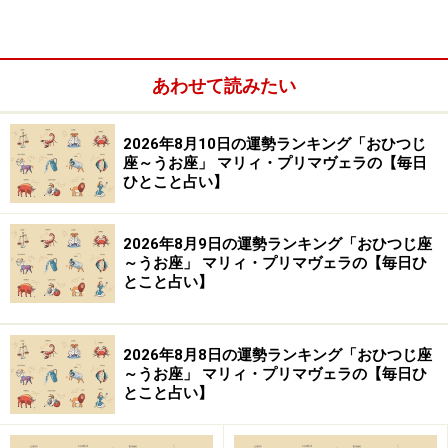
あわせて読みたい
やぎ座（12月22日～1月19日生まれ）
2026年8月10日の運勢ランキング「おひつじ
みずがめ座（1月20日～2月18日生まれ）
座～うお座」 マリィ・プリマヴェラの【毎日
ひとこと占い】
うお座（2月19日～3月20日生まれ）
2026年8月9日の運勢ランキング「おひつじ座
～うお座」 マリィ・プリマヴェラの【毎日ひ
とこと占い】
おひつじ座（3月21日～4月19日生まれ）
2026年8月8日の運勢ランキング「おひつじ座
～うお座」 マリィ・プリマヴェラの【毎日ひ
とこと占い】
2024年3月7日の運勢「おひつじ座」
「南の方角」にツキが満載。友人と一緒に出かけてみて