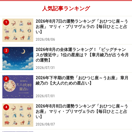
人気記事ランキング
2024年3月7日の運勢「かに座」
2026年8月7日の運勢ランキング「おひつじ座～う
1
目上の人に逆らってもいいことなし。素直に従うように
お座」 マリィ・プリマヴェラの【毎日ひとこと占
すると光が。
い】
2026/08/06
＞【今週の運勢】はこちら
2026年8月の全体運ランキング！「ビッグチャン
2
スが接近中」1位の星座は？【章月綾乃が占う今月
＞【2024年上半期の運勢】はこちら
の運勢】
2026/07/31
2026年下半期の運勢「おひつじ座～うお座」 章月
3
綾乃の【大人のための星占い】
2026/07/01
2026年8月8日の運勢ランキング「おひつじ座～う
4
お座」 マリィ・プリマヴェラの【毎日ひとこと占
い】
2026/08/07