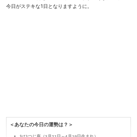
今日がステキな1日となりますように。
＜あなたの今日の運勢は？＞
おひつじ座（3月21日～4月19日生まれ）