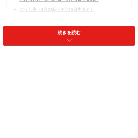
おうし座（4月20日～5月20日生まれ）
ふたご座（5月21日～6月21日生まれ）
2024年3月6日の運勢「かに座」
続きを読む
しし座（7月23日～8月22日生まれ）
おとめ座（8月23日～9月22日生まれ）
てんびん座（9月23日～10月23日生まれ）
さそり座（10月24日～11月22日生まれ）
いて座（11月23日～12月21日生まれ）