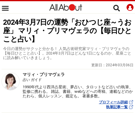
2024年3月7日の運勢「おひつじ座～うお
座」 マリィ・プリマヴェラの【毎日ひと
こと占い】
今日の運勢がサクッと分かる！ 人気占術研究家マリィ・プリマヴェラの
【毎日ひとこと占い】。2024年3月7日はどんな1日になるのか、星座ごと
に読み解いていきましょう。
更新日：
2024年03月06日
マリィ・プリマヴェラ
占い ガイド
1990年代より西洋占星術、夢占い、タロットなど占いの執筆、
監修に携わる。 雑誌、書籍、webなどへの寄稿、連載などのか
たわら、個人レッスン、鑑定も。 著書多数。
プロフィール詳細
執筆記事一覧