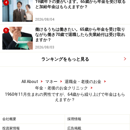
19歳年下の妻がいます。65歳から年金を受け取る
4
と加給年金はもらえますか？
2026/08/04
働けるうちは働きたい。65歳から年金を受け取り
5
ながら働き70歳で退職したら失業給付は受け取れ
ますか？
2026/08/03
ランキングをもっと見る
>
>
>
All About
マネー
退職金・老後のお金
>
年金・老後のお金クリニック
1960年11月生まれの男性ですが、64歳から繰り上げで年金はもら
えますか？
会社概要
採用情報
投資家情報
広告掲載