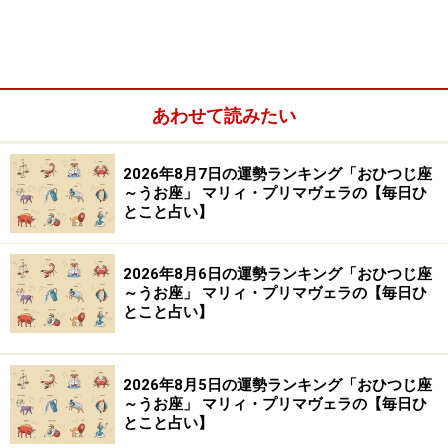
＞【2024年上半期の運勢】が気になるさそり座さんはこ
ちら
＞【2024年1月29日～2月4日の運勢】他の星座の運勢が
気になる人はこちら
あわせて読みたい
※記事内容は執筆時点のものです。最新の内容をご確認くださ
い。
2026年8月7日の運勢ランキング「おひつじ座
～うお座」 マリィ・プリマヴェラの【毎日ひ
とこと占い】
【編集部おすすめの購入サイト】
2026年8月6日の運勢ランキング「おひつじ座
Amazonで占い関連の商品をチェック！
～うお座」 マリィ・プリマヴェラの【毎日ひ
とこと占い】
楽天市場で占い関連の商品をチェック！
2026年8月5日の運勢ランキング「おひつじ座
～うお座」 マリィ・プリマヴェラの【毎日ひ
とこと占い】