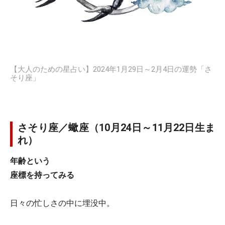
【大人のための星占い】2024年1月29日～2月4日の運勢「さ
そり座」
さそり座／蠍座（10月24日～11月22日生ま
れ）
年齢という
座標を持ってみる
日々の忙しさの中に埋没中。