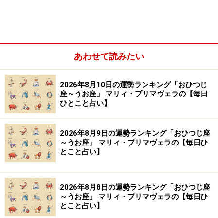
ら
＞【2024年1月29日～2月4日の運勢】他の星座の運勢が
気になる人はこちら
※記事内容は執筆時点のものです。最新の内容をご確認くださ
あわせて読みたい
い。
2026年8月10日の運勢ランキング「おひつじ
座～うお座」 マリィ・プリマヴェラの【毎日
【編集部おすすめの購入サイト】
ひとこと占い】
Amazonで占い関連の商品をチェック！
2026年8月9日の運勢ランキング「おひつじ座
～うお座」 マリィ・プリマヴェラの【毎日ひ
楽天市場で占い関連の商品をチェック！
とこと占い】
2026年8月8日の運勢ランキング「おひつじ座
～うお座」 マリィ・プリマヴェラの【毎日ひ
とこと占い】