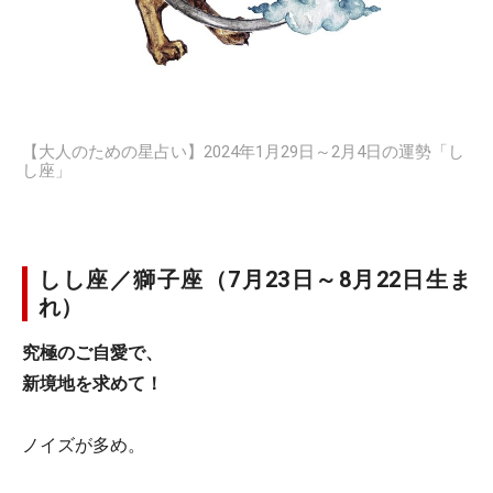
【大人のための星占い】2024年1月29日～2月4日の運勢「し
し座」
しし座／獅子座（7月23日～8月22日生ま
れ）
究極のご自愛で、
新境地を求めて！
ノイズが多め。