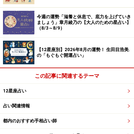
今週の運勢「滋養と休息で、底力を上げていき
ましょう」章月綾乃の【大人のための星占い】
（8/3～8/9）
【12星座別】2026年8月の運勢！ 生田目浩美.
の「もぐもぐ開運占い」
この記事に関連するテーマ
12星座占い
占い関連情報
都内のおすすめ手相占い師