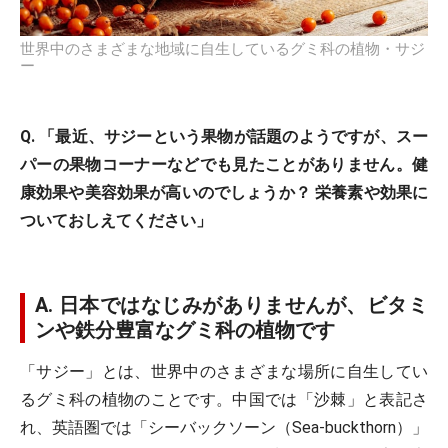
世界中のさまざまな地域に自生しているグミ科の植物・サジ
ー
Q. 「最近、サジーという果物が話題のようですが、スー
パーの果物コーナーなどでも見たことがありません。健
康効果や美容効果が高いのでしょうか？ 栄養素や効果に
ついておしえてください」
A. 日本ではなじみがありませんが、ビタミ
ンや鉄分豊富なグミ科の植物です
「サジー」とは、世界中のさまざまな場所に自生してい
るグミ科の植物のことです。中国では「沙棘」と表記さ
れ、英語圏では「シーバックソーン（Sea-buckthorn）」