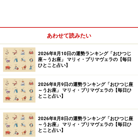
＞【2023年12月18日～12月24日の運勢】他の星座の運
勢が気になる人はこちら
※記事内容は執筆時点のものです。最新の内容をご確認くださ
い。
あわせて読みたい
【編集部おすすめの購入サイト】
2026年8月10日の運勢ランキング「おひつじ
座～うお座」 マリィ・プリマヴェラの【毎日
ひとこと占い】
Amazonで占い関連の商品をチェック！
2026年8月9日の運勢ランキング「おひつじ座
楽天市場で占い関連の商品をチェック！
～うお座」 マリィ・プリマヴェラの【毎日ひ
とこと占い】
2026年8月8日の運勢ランキング「おひつじ座
～うお座」 マリィ・プリマヴェラの【毎日ひ
とこと占い】