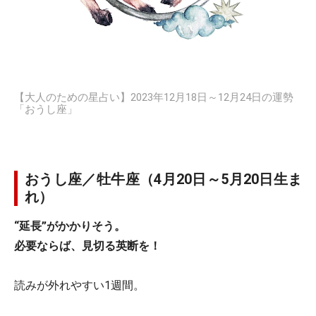
【大人のための星占い】2023年12月18日～12月24日の運勢
「おうし座」
おうし座／牡牛座（4月20日～5月20日生ま
れ）
“延長”がかかりそう。
必要ならば、見切る英断を！
読みが外れやすい1週間。