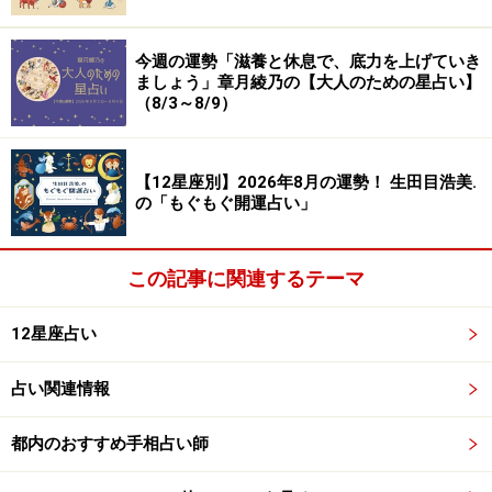
今週の運勢「滋養と休息で、底力を上げていき
ましょう」章月綾乃の【大人のための星占い】
（8/3～8/9）
【12星座別】2026年8月の運勢！ 生田目浩美.
の「もぐもぐ開運占い」
この記事に関連するテーマ
12星座占い
占い関連情報
都内のおすすめ手相占い師