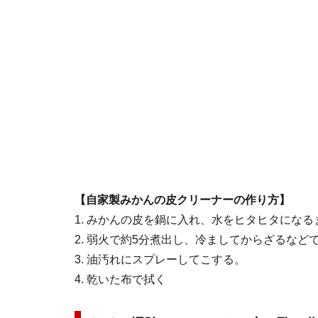
【自家製みかんの皮クリーナーの作り方】
1. みかんの皮を鍋に入れ、水をヒタヒタにな
2. 弱火で約5分煮出し、冷ましてからざるなど
3. 油汚れにスプレーしてこする。
4. 乾いた布で拭く