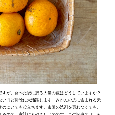
ですが、食べた後に残る大量の皮はどうしていますか？
ないほど掃除に大活躍します。みかんの皮に含まれる天
すのにとても役立ちます。市販の洗剤を買わなくても、
きるので、家計にもやさしいのです。この記事では、み