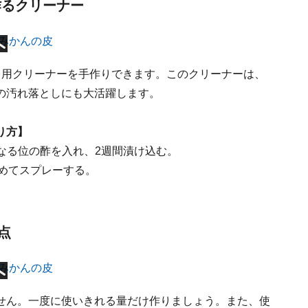
作るクリーナー
レ用クリーナーを手作りできます。このクリーナーは、
の汚れ落としにも大活躍します。
り方】
になる位の酢を入れ、2週間漬け込む。
薄めてスプレーする。
点
せん。一度に使いきれる量だけ作りましょう。また、使