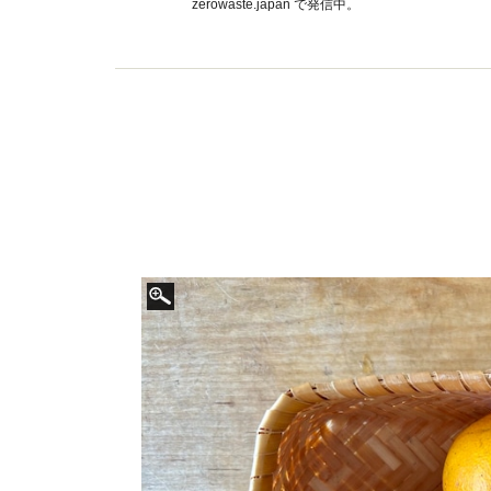
zerowaste.japan で発信中。