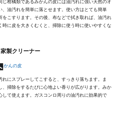
同じ柑橘類であるみかんの皮には油汚れに強い天然のオ
い、油汚れを簡単に落とせます。使い方はとても簡単
所をこすります。その後、布などで拭き取れば、油汚れ
く時に皮を大きくむくと、掃除に使う時に使いやすくな
自家製クリーナー
汚れにスプレーしてこすると、すっきり落ちます。ま
し、掃除をするたびに心地よい香りが広がります。みか
心して使えます。ガスコンロ周りの油汚れに効果的で