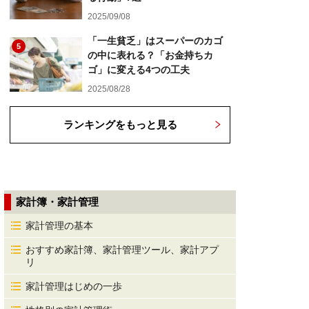
2025/09/08
「一生貧乏」はスーパーのカゴ
5
の中に表れる？「お金持ちカ
ゴ」に変える4つの工夫
2025/08/28
ランキングをもっと見る
家計簿・家計管理
家計管理の基本
おすすめ家計簿、家計管理ツール、家計アプ
リ
家計管理はじめの一歩