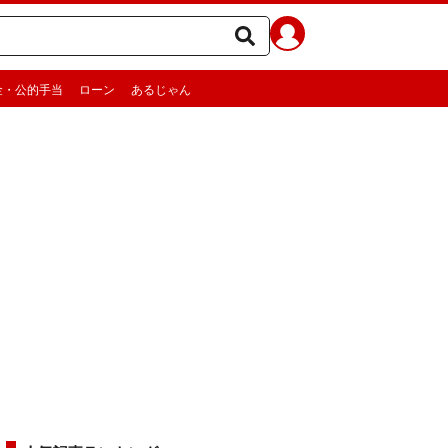
金・公的手当
ローン
あるじゃん