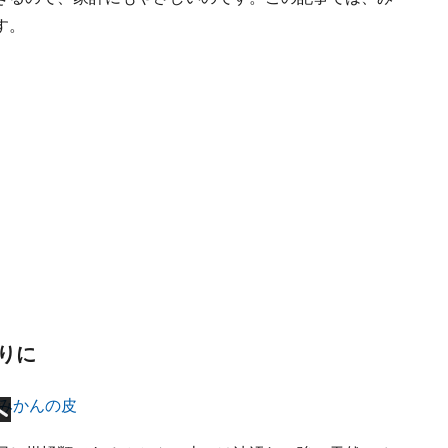
す。
りに