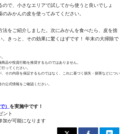
るので、小さなエリアで試してから使うと良いでしょ
薬のみかんの皮を使ってみてください。
方法をご紹介しました。次にみかんを食べたら、皮を捨
い。きっと、その効果に驚くはずです！ 年末の大掃除で
い。
融商品や投資行動を推奨するものではありません。
て行ってください。
が、その内容を保証するものではなく、これに基づく損失・損害などについ
者の公式情報をご確認ください。
まで）
を実施中です！
レゼント
参加が可能になります