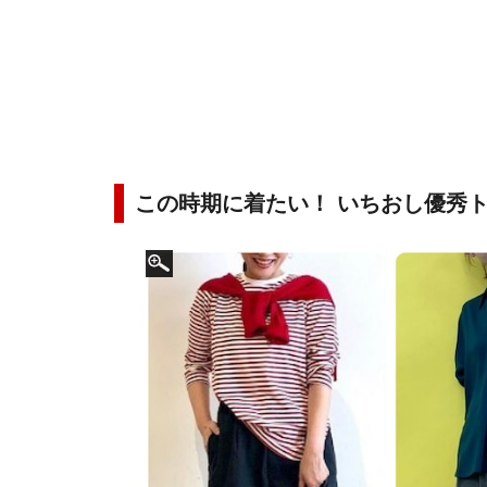
この時期に着たい！ いちおし優秀ト