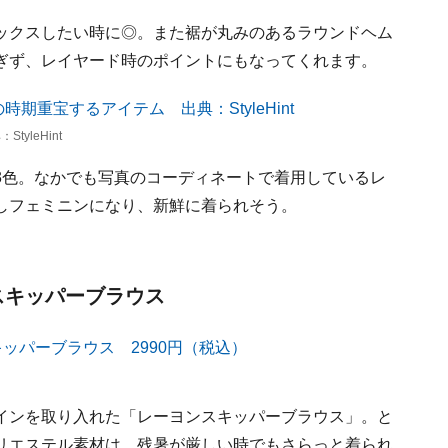
ックスしたい時に◎。また裾が丸みのあるラウンドヘム
ぎず、レイヤード時のポイントにもなってくれます。
leHint
3色。なかでも写真のコーディネートで着用しているレ
しフェミニンになり、新鮮に着られそう。
なスキッパーブラウス
インを取り入れた「レーヨンスキッパーブラウス」。と
リエステル素材は、残暑が厳しい時でもさらっと着られ