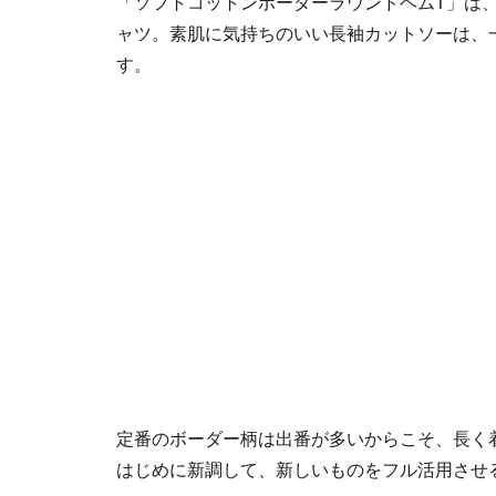
「ソフトコットンボーダーラウンドヘムT」は、
ャツ。素肌に気持ちのいい長袖カットソーは、
す。
定番のボーダー柄は出番が多いからこそ、長く
はじめに新調して、新しいものをフル活用させ