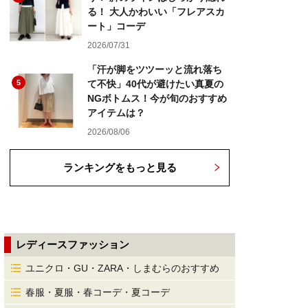
る！ 大人かわいい「フレアスカ
ート」コーデ
2026/07/31
「汗が脚をツツーッと流れ落ち
5
て不快」40代が避けたい真夏の
NGボトムス！今が旬のおすすめ
アイテムは？
2026/08/06
ランキングをもっと見る
レディースファッション
ユニクロ・GU・ZARA・しまむらのおすすめ
春服・夏服・春コーデ・夏コーデ