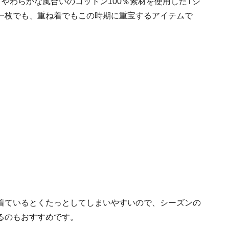
やわらかな風合いのコットン100％素材を使用したTシ
一枚でも、重ね着でもこの時期に重宝するアイテムで
着ているとくたっとしてしまいやすいので、シーズンの
るのもおすすめです。