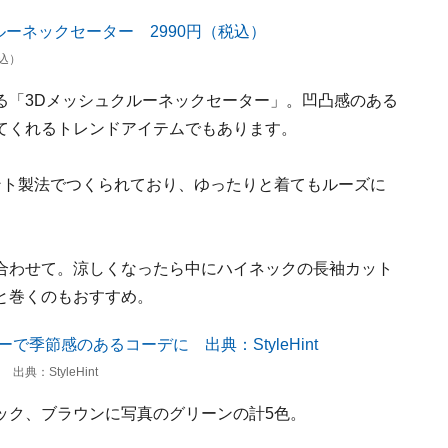
込）
る「3Dメッシュクルーネックセーター」。凹凸感のある
てくれるトレンドアイテムでもあります。
ント製法でつくられており、ゆったりと着てもルーズに
合わせて。涼しくなったら中にハイネックの長袖カット
と巻くのもおすすめ。
：StyleHint
ック、ブラウンに写真のグリーンの計5色。