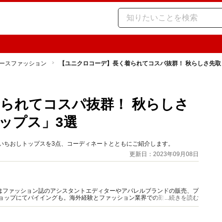
ースファッション
【ユニクロコーデ】長く着られてコスパ抜群！ 秋らしさ先取
られてコスパ抜群！ 秋らしさ
ップス」3選
いちおしトップスを3点、コーディネートとともにご紹介します。
更新日：2023年09月08日
はファッション誌のアシスタントエディターやアパレルブランドの販売、プ
ショップにてバイイングも。海外経験とファッション業界での勤務経験から
...続きを読む
報をご提供します。