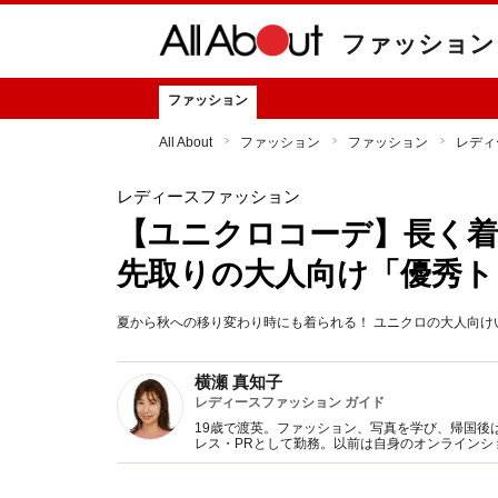
ファッション
ファッション
All About
ファッション
ファッション
レディ
レディースファッション
【ユニクロコーデ】長く着
先取りの大人向け「優秀ト
夏から秋への移り変わり時にも着られる！ ユニクロの大人向け
横瀬 真知子
レディースファッション ガイド
19歳で渡英。ファッション、写真を学び、帰国後
レス・PRとして勤務。以前は自身のオンライン
得た知識をもとに、フレッシュなファッション情