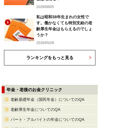
2026/08/05
私は昭和38年生まれの女性で
5
す。働かなくても特別支給の老
齢厚生年金はもらえるのでしょ
うか？
2026/05/28
ランキングをもっと見る
年金・老後のお金クリニック
老齢基礎年金（国民年金）についてのQA
老齢厚生年金についてのQA
パート・アルバイトの年金についてのQA