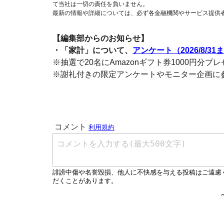
て当社は一切の責任を負いません。
最新の情報や詳細については、必ず各金融機関やサービス提供
【編集部からのお知らせ】
・「家計」について、
アンケート（2026/8/31
※抽選で20名にAmazonギフト券1000円分プ
※謝礼付きの限定アンケートやモニター企画に