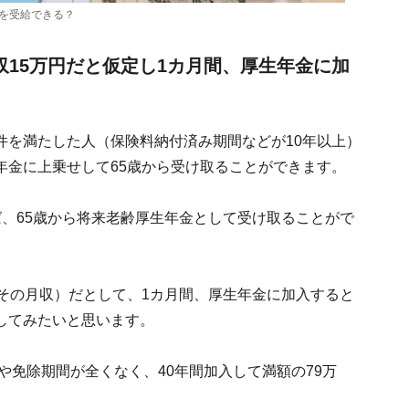
金を受給できる？
収15万円だと仮定し1カ月間、厚生年金に加
件を満たした人（保険料納付済み期間などが10年以上）
年金に上乗せして65歳から受け取ることができます。
、65歳から将来老齢厚生年金として受け取ることがで
その月収）だとして、1カ月間、厚生年金に加入すると
してみたいと思います。
や免除期間が全くなく、40年間加入して満額の79万