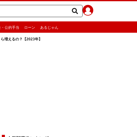
金・公的手当
ローン
あるじゃん
ら増えるの？【2023年】