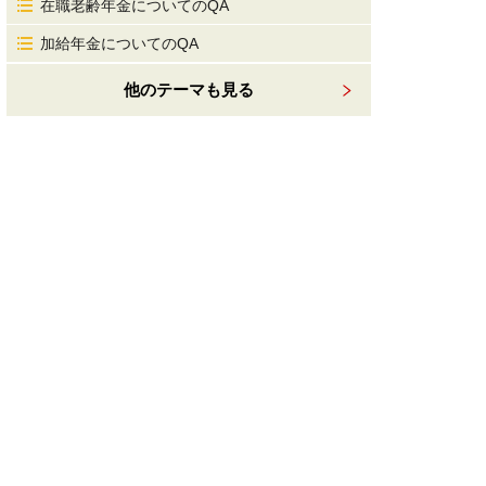
在職老齢年金についてのQA
加給年金についてのQA
他のテーマも見る