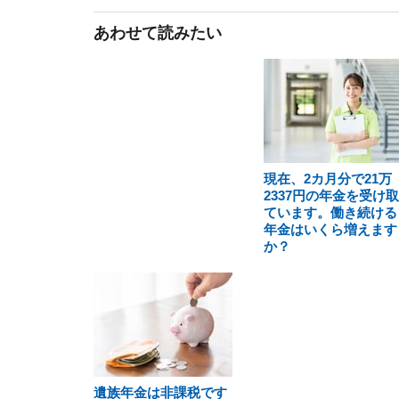
あわせて読みたい
現在、2カ月分で21万
2337円の年金を受け
ています。働き続ける
年金はいくら増えます
か？
遺族年金は非課税です