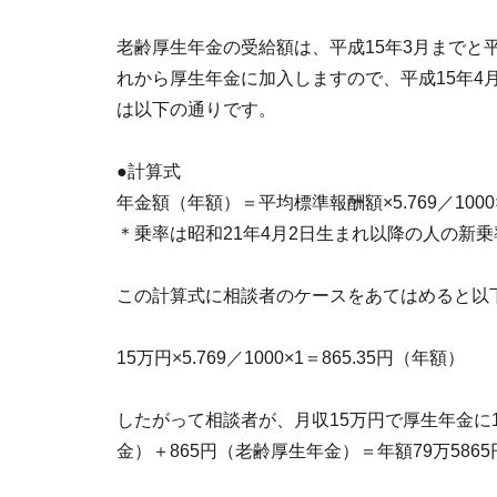
老齢厚生年金の受給額は、平成15年3月までと
れから厚生年金に加入しますので、平成15年4
は以下の通りです。
●計算式
年金額（年額）＝平均標準報酬額×5.769／100
＊乗率は昭和21年4月2日生まれ以降の人の新
この計算式に相談者のケースをあてはめると以
15万円×5.769／1000×1＝865.35円（年額）
したがって相談者が、月収15万円で厚生年金に1
金）＋865円（老齢厚生年金）＝年額79万586