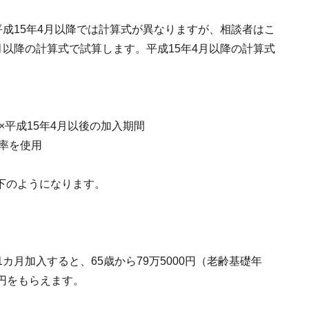
平成15年4月以降では計算式が異なりますが、相談者はこ
月以降の計算式で試算します。平成15年4月以降の計算式
0×平成15年4月以後の加入期間
乗率を使用
下のようになります。
カ月加入すると、65歳から79万5000円（老齢基礎年
5円をもらえます。