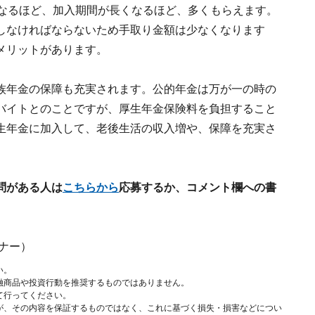
くなるほど、加入期間が長くなるほど、多くもらえます。
しなければならないため手取り金額は少なくなります
メリットがあります。
族年金の保障も充実されます。公的年金は万が一の時の
バイトとのことですが、厚生年金保険料を負担すること
生年金に加入して、老後生活の収入増や、保障を充実さ
問がある人は
こちらから
応募するか、コメント欄への書
ナー）
い。
融商品や投資行動を推奨するものではありません。
て行ってください。
が、その内容を保証するものではなく、これに基づく損失・損害などについ