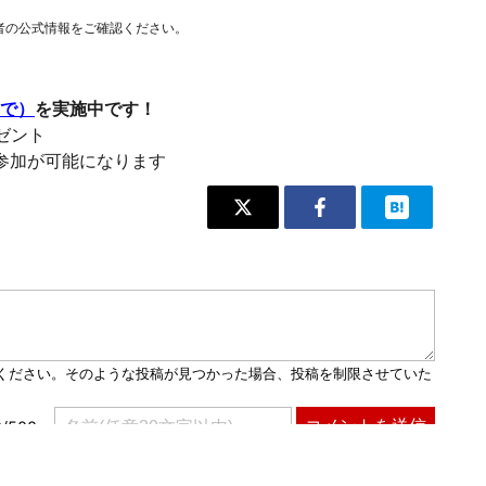
者の公式情報をご確認ください。
まで）
を実施中です！
レゼント
参加が可能になります