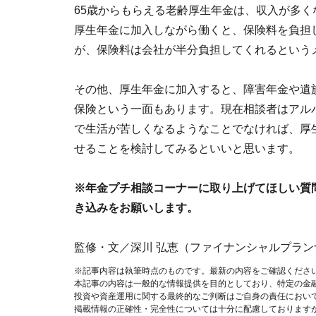
65歳からもらえる老齢厚生年金は、収入が多
厚生年金に加入しながら働くと、保険料を負担
が、保険料は会社が半分負担してくれるという
その他、厚生年金に加入すると、障害年金や遺
保険という一面もあります。現在相談者はアル
で生活が苦しくなるようなことでなければ、厚
せることを検討してみるといいと思います。
※年金プチ相談コーナーに取り上げてほしい質
き込みをお願いします。
監修・文／深川 弘恵（ファイナンシャルプラン
※記事内容は執筆時点のものです。最新の内容をご確認くださ
本記事の内容は一般的な情報提供を目的としており、特定の金
投資や資産運用に関する最終的なご判断はご自身の責任におい
掲載情報の正確性・完全性については十分に配慮しております