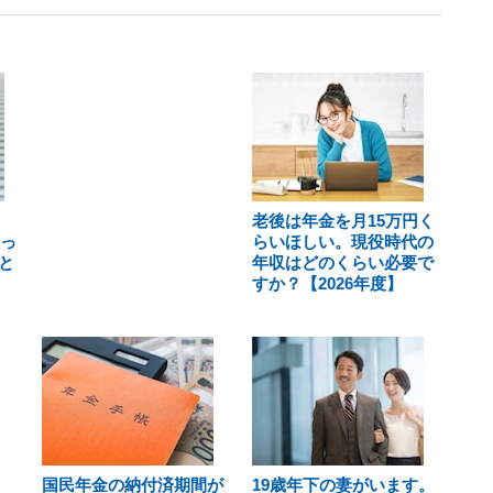
老後は年金を月15万円く
取っ
らいほしい。現役時代の
と
年収はどのくらい必要で
すか？【2026年度】
国民年金の納付済期間が
19歳年下の妻がいます。