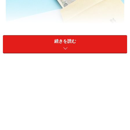
続きを読む
月収9万5000円、月5000円の交通費支給のパートをしたら、
厚生年金保険料はいくら？
A：厚生年金保険料は会社と折半となります
ので、毎月の給与から天引きされる本人負
担額は8967円です
相談者のようにパート先で、厚生年金保険に加入するこ
とになると、毎月のパート収入から、厚生年金保険料が