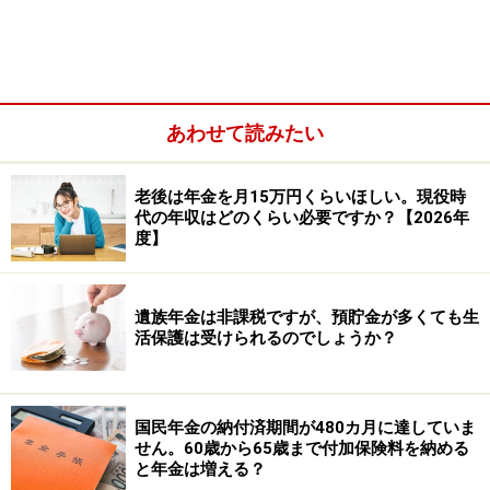
天引きされることになりますが、厚生年金保険料のほか
にも、健康保険料・介護保険料が天引きされることにな
ります。ここでは厚生年金保険料について詳しく解説し
ていきます。
あわせて読みたい
老後は年金を月15万円くらいほしい。現役時
代の年収はどのくらい必要ですか？【2026年
度】
遺族年金は非課税ですが、預貯金が多くても生
活保護は受けられるのでしょうか？
国民年金の納付済期間が480カ月に達していま
せん。60歳から65歳まで付加保険料を納める
と年金は増える？