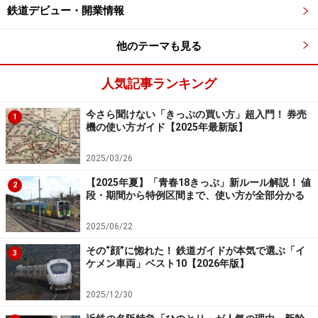
鉄道デビュー・開業情報
他のテーマも見る
人気記事ランキング
今さら聞けない「きっぷの買い方」超入門！ 券売
1
機の使い方ガイド【2025年最新版】
2025/03/26
【2025年夏】「青春18きっぷ」新ルール解説！ 値
2
段・期間から特例区間まで、使い方が全部分かる
2025/06/22
その“顔”に惚れた！ 鉄道ガイドが本気で選ぶ「イ
3
ケメン車両」ベスト10【2026年版】
2025/12/30