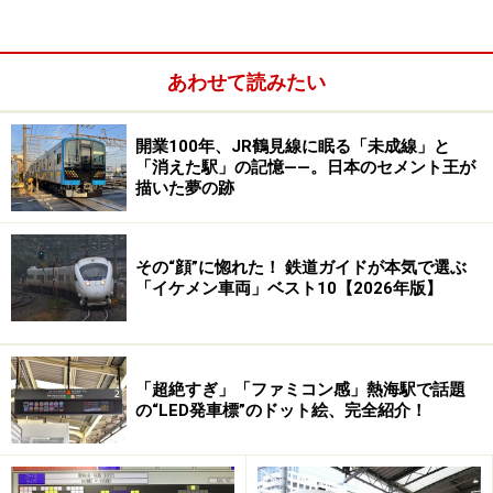
あわせて読みたい
開業100年、JR鶴見線に眠る「未成線」と
「消えた駅」の記憶――。日本のセメント王が
描いた夢の跡
北海道には絶景が数多くあり、数を絞ってチョイスする
など不可能に近いのだが、さいはての情景というポイン
トから選んでみよう。
その“顔”に惚れた！ 鉄道ガイドが本気で選ぶ
「イケメン車両」ベスト10【2026年版】
稚内到着が近づくと海の向こうには利尻の勇姿が見えてく
「超絶すぎ」「ファミコン感」熱海駅で話題
る
の“LED発車標”のドット絵、完全紹介！
まずは、最北端の駅・稚内へ向かう
宗谷本線
がベスト
だ。とりわけ、稚内へ到着する直前、抜海～南稚内間で