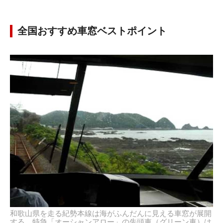
全国おすすめ車窓ベストポイント
和歌山県を走る紀勢本線は海がふんだんに見える車窓が展開
する。特急「オーシャンアロー」の先頭車（グリーン車）は