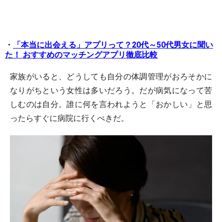
・
「本当に出会える」アプリって？20代～50代男女に聞い
た！ おすすめのマッチングアプリ徹底比較
家族がいると、どうしても自分の体調管理がおろそかに
なりがちという女性は多いだろう。だが病気になって苦
しむのは自分。誰に何を言われようと「おかしい」と思
ったらすぐに病院に行くべきだ。