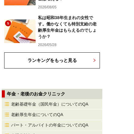
2026/08/05
私は昭和38年生まれの女性で
5
す。働かなくても特別支給の老
齢厚生年金はもらえるのでしょ
うか？
2026/05/28
ランキングをもっと見る
年金・老後のお金クリニック
老齢基礎年金（国民年金）についてのQA
老齢厚生年金についてのQA
パート・アルバイトの年金についてのQA