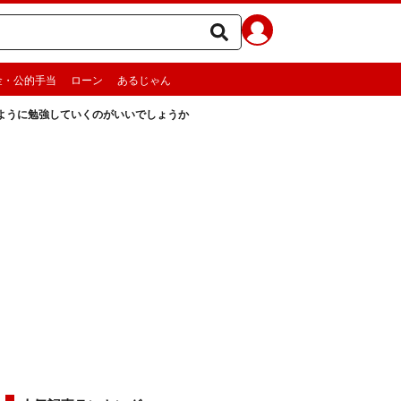
金・公的手当
ローン
あるじゃん
ように勉強していくのがいいでしょうか