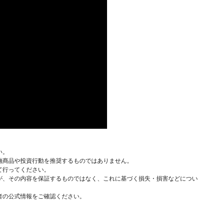
い。
融商品や投資行動を推奨するものではありません。
て行ってください。
が、その内容を保証するものではなく、これに基づく損失・損害などについ
者の公式情報をご確認ください。