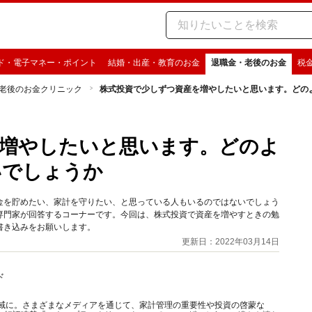
ド・電子マネー・ポイント
結婚・出産・教育のお金
退職金・老後のお金
税
老後のお金クリニック
株式投資で少しずつ資産を増やしたいと思います。どの
を増やしたいと思います。どのよ
いでしょうか
金を貯めたい、家計を守りたい、と思っている人もいるのではないでしょう
専門家が回答するコーナーです。今回は、株式投資で資産を増やすときの勉
書き込みをお願いします。
更新日：2022年03月14日
ド
の域に。さまざまなメディアを通じて、家計管理の重要性や投資の啓蒙な