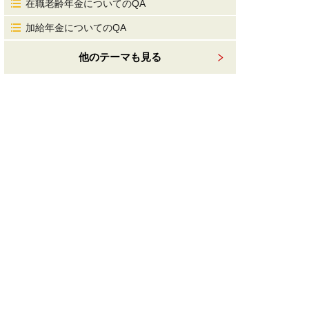
在職老齢年金についてのQA
加給年金についてのQA
他のテーマも見る