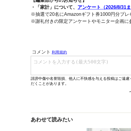
【編集部からのお知らせ】
・「家計」について、
アンケート（2026/8/31
※抽選で20名にAmazonギフト券1000円分プ
※謝礼付きの限定アンケートやモニター企画に
あわせて読みたい