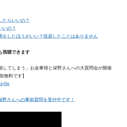
したらいいの？
いいの？
用をしたほうがいい？投資したことはありません
も視聴できます
ずに損してしまう」お金事情と深野さんへの大質問会が開催
参加無料です】
&t=0s
、深野さんへの事前質問を受付中です！