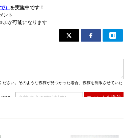
まで）
を実施中です！
レゼント
参加が可能になります