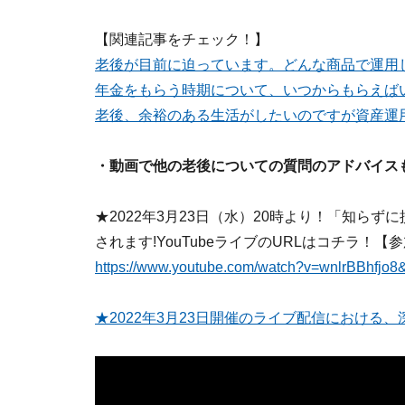
【関連記事をチェック！】
老後が目前に迫っています。どんな商品で運用
年金をもらう時期について、いつからもらえば
老後、余裕のある生活がしたいのですが資産運
・動画で他の老後についての質問のアドバイス
★2022年3月23日（水）20時より！「知ら
されます!YouTubeライブのURLはコチラ！【
https://www.youtube.com/watch?v=wnlrBBhfjo8
★2022年3月23日開催のライブ配信における