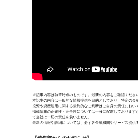
※記事内容は執筆時点のものです。最新の内容をご確認くださ
本記事の内容は一般的な情報提供を目的としており、特定の金
投資や資産運用に関する最終的なご判断はご自身の責任におい
掲載情報の正確性・完全性については十分に配慮しております
て当社は一切の責任を負いません。
最新の情報や詳細については、必ず各金融機関やサービス提供