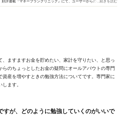
長続
...続きを読む
います。
て、ますますお金を貯めたい、家計を守りたい、と思っ
からのちょっとしたお金の疑問にオールアバウトの専門
で資産を増やすときの勉強方法についてです。専門家に
いします。
ですが、どのように勉強していくのがいいで