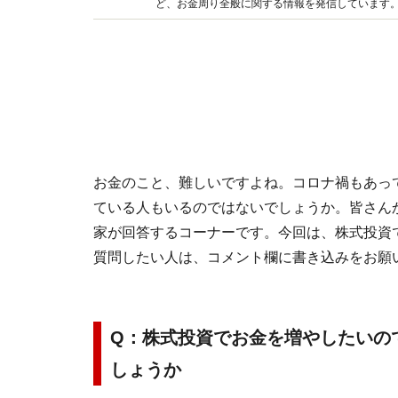
ど、お金周り全般に関する情報を発信しています。 好評連載『マネープランクリニック』にて、ユーザーからの相談に
きできる無理のない家計管理法をアドバイスして
お金のこと、難しいですよね。コロナ禍もあっ
ている人もいるのではないでしょうか。皆さん
家が回答するコーナーです。今回は、株式投資
質問したい人は、コメント欄に書き込みをお願
Q：株式投資でお金を増やしたいの
しょうか