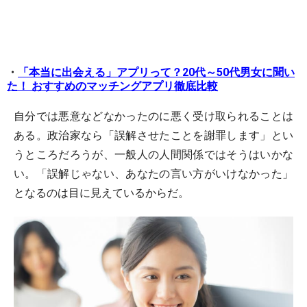
・
「本当に出会える」アプリって？20代～50代男女に聞い
た！ おすすめのマッチングアプリ徹底比較
自分では悪意などなかったのに悪く受け取られることは
ある。政治家なら「誤解させたことを謝罪します」とい
うところだろうが、一般人の人間関係ではそうはいかな
い。「誤解じゃない、あなたの言い方がいけなかった」
となるのは目に見えているからだ。