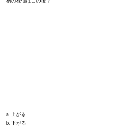
柄の株価はこの後？
a. 上がる
b. 下がる