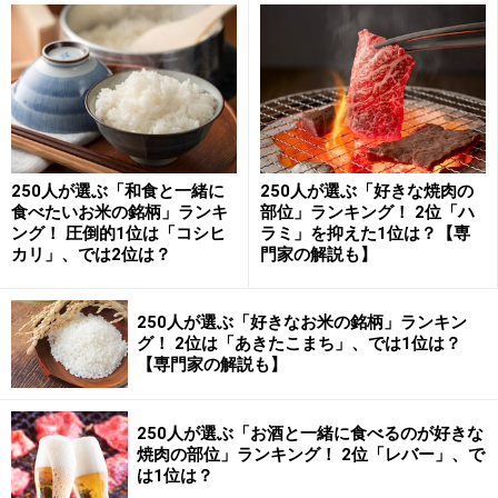
ーも楽しんでいます。
子どもと一緒にクルクル！ クレープパーティーも楽しめま
す
そして、後片付けのしやすさも大きな魅力。極薄の鉄板
を洗うだけなので、調理後のまな板と同じくらいのレベ
250人が選ぶ「和食と一緒に
250人が選ぶ「好きな焼肉の
食べたいお米の銘柄」ランキ
部位」ランキング！ 2位「ハ
ルでさっと片付きます。
ング！ 圧倒的1位は「コシヒ
ラミ」を抑えた1位は？【専
カリ」、では2位は？
門家の解説も】
実は我が家には普通のホットプレートもあり、そこそこ
稼働率も高かったのですが、「abien MAGIC GRILL」を
250人が選ぶ「好きなお米の銘柄」ランキン
グ！ 2位は「あきたこまち」、では1位は？
購入してからは、たこ焼き以外の出番がめっきり少なく
【専門家の解説も】
なりました（笑）。
250人が選ぶ「お酒と一緒に食べるのが好きな
焼肉の部位」ランキング！ 2位「レバー」、で
abien MAGIC GRILL 2021モデル (Standard) | ホットプ
は1位は？
レート 減煙 煙が出にくい 洗いやすい 収納しやすい