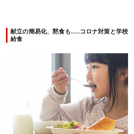
献立の簡易化、黙食も……コロナ対策と学校
給食