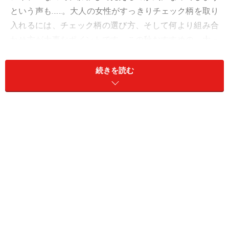
という声も……。大人の女性がすっきりチェック柄を取り
入れるには、チェック柄の選び方、そして何より組み合
わせ方が大事なポイントです。この秋おすすめの、太っ
て見えないチェック柄コーデを5つご紹介しますので、
ぜひチェックしてみてくださいね。
続きを読む
1. 全体が引き締まる「黒多め」な組み合わ
せ