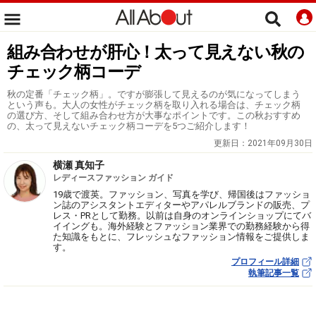
組み合わせが肝心！太って見えない秋の
チェック柄コーデ
秋の定番「チェック柄」。ですが膨張して見えるのが気になってしまう
という声も。大人の女性がチェック柄を取り入れる場合は、チェック柄
の選び方、そして組み合わせ方が大事なポイントです。この秋おすすめ
の、太って見えないチェック柄コーデを5つご紹介します！
更新日：
2021年09月30日
横瀬 真知子
レディースファッション ガイド
19歳で渡英。ファッション、写真を学び、帰国後はファッショ
ン誌のアシスタントエディターやアパレルブランドの販売、プ
レス・PRとして勤務。以前は自身のオンラインショップにてバ
イイングも。海外経験とファッション業界での勤務経験から得
た知識をもとに、フレッシュなファッション情報をご提供しま
す。
プロフィール詳細
執筆記事一覧