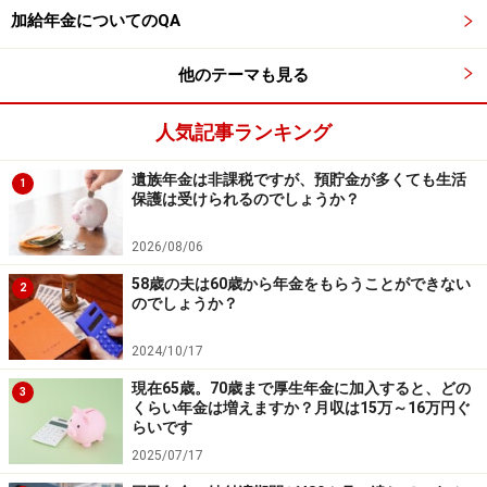
加給年金についてのQA
他のテーマも見る
人気記事ランキング
遺族年金は非課税ですが、預貯金が多くても生活
1
保護は受けられるのでしょうか？
2026/08/06
58歳の夫は60歳から年金をもらうことができない
2
のでしょうか？
2024/10/17
現在65歳。70歳まで厚生年金に加入すると、どの
3
くらい年金は増えますか？月収は15万～16万円ぐ
らいです
2025/07/17