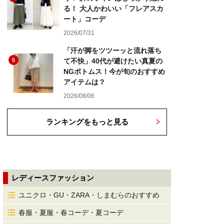
る！ 大人かわいい「フレアスカ
ート」コーデ
2026/07/31
「汗が脚をツツーッと流れ落ち
5
て不快」40代が避けたい真夏の
NGボトムス！今が旬のおすすめ
アイテムは？
2026/08/06
ランキングをもっと見る
レディースファッション
ユニクロ・GU・ZARA・しまむらのおすすめ
春服・夏服・春コーデ・夏コーデ