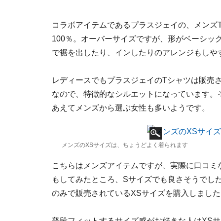
コラボアイテムであるプラスジェイの、メンズ
100％。オーバーサイズですが、形がベーシッ
で裾を出したり、インしたりのアレンジもしや
レディースでもプラスジェイのTシャツは販売
なので、特徴的なシルエットになっています。
あえてメンズから選ぶ女性も多いようです。
メンズのXSサイズは、ちょうどよく着られます
こちらはメンズアイテムですが、実際に口コミ
もしてみたところ、Sサイズでも良さそうでし
のみで販売されているXSサイズを購入しました
普段フィットするサイズ感がお好きな人はXS