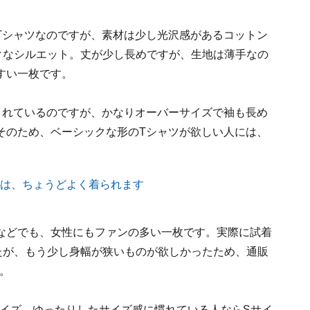
Tシャツなのですが、素材は少し光沢感があるコットン
クなシルエット。丈が少し長めですが、生地は薄手なの
すい一枚です。
されているのですが、かなりオーバーサイズで袖も長め
そのため、ベーシックな形のTシャツが欲しい人には、
などでも、女性にもファンの多い一枚です。実際に試着
たが、もう少し身幅が狭いものが欲しかったため、通販
。
サイズ、ゆったりしたサイズ感に慣れている人ならSサイ