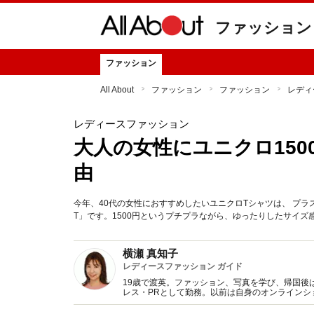
ファッション
ファッション
All About
ファッション
ファッション
レディ
レディースファッション
大人の女性にユニクロ15
由
今年、40代の女性におすすめしたいユニクロTシャツは、 プ
T」です。1500円というプチプラながら、ゆったりしたサイ
横瀬 真知子
レディースファッション ガイド
19歳で渡英。ファッション、写真を学び、帰国後
レス・PRとして勤務。以前は自身のオンライン
得た知識をもとに、フレッシュなファッション情