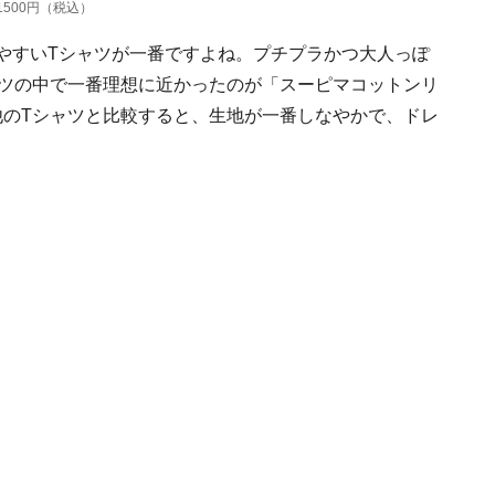
500円（税込）
やすいTシャツが一番ですよね。プチプラかつ大人っぽ
ャツの中で一番理想に近かったのが「スーピマコットンリ
他のTシャツと比較すると、生地が一番しなやかで、ドレ