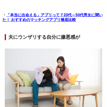
・
「本当に出会える」アプリって？20代～50代男女に聞い
た！ おすすめのマッチングアプリ徹底比較
夫にウンザリする自分に嫌悪感が