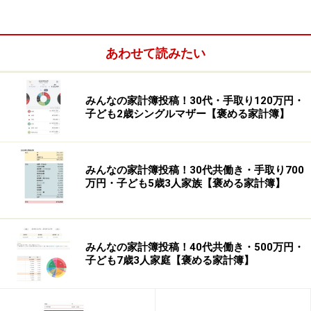
ノート
家計簿歴：約5年
あわせて読みたい
みんなの家計簿投稿！30代・手取り120万円・
子ども2歳シングルマザー【褒める家計簿】
みんなの家計簿投稿！30代共働き・手取り700
万円・子ども5歳3人家族【褒める家計簿】
みんなの家計簿投稿！40代共働き・500万円・
給与の管理方法：まとめて一括管理
子ども7歳3人家庭【褒める家計簿】
投稿した家計簿の月：2020年1月