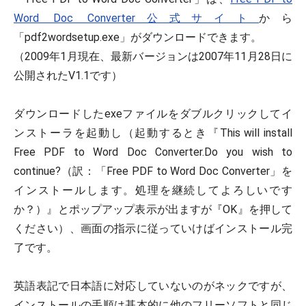
Word Doc Converter公式サイト
から
「pdf2wordsetup.exe」がダウンロードできます。
（2009年1月現在、最新バージョンは2007年11月28日に
公開されたV1.1です）
ダウンロードしたexeファイルをダブルクリックしてイ
ンストーラを起動し（起動するとき『This will install
Free PDF to Word Doc Converter.Do you wish to
continue?（訳：「Free PDF to Word Doc Converter」を
インストールします。処理を継続してよろしいです
か？）』とポップアップ表示が出ますが『OK』を押して
ください）、画面の指示に従っていけばインストール完
了です。
英語表記で日本語に対応していないのがネックですが、
インストールの手順は基本的に他のフリーソフトと同じ