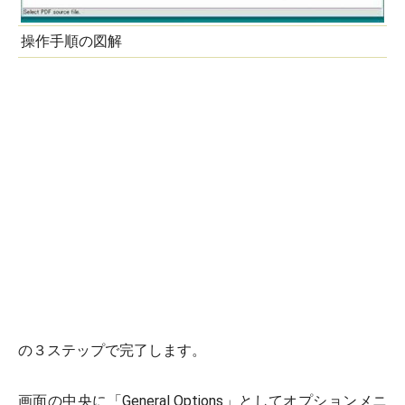
操作手順の図解
の３ステップで完了します。
画面の中央に「General Options」としてオプションメニ