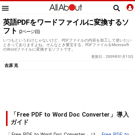
英語PDFをワードファイルに変換するソ
フト
(2ページ目)
いつもというわけじゃないけど、PDFファイルの内容を加工して使いたい
ときってありますよね。そんなとき重宝する、PDFファイルをMicrosoft
のWordファイルに変換するソフトです。
更新日：
2009年01月13日
吉原 克
「Free PDF to Word Doc Converter」導入
ガイド
「Free PDF to Word Doc Converter」は、
Free PDF to