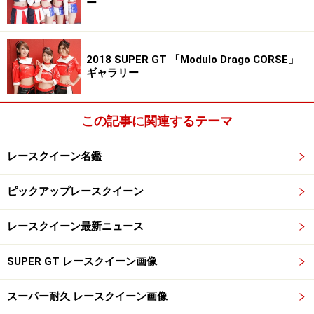
ー
2018 SUPER GT 「Modulo Drago CORSE」
杉原あやの／フロンティアキューティーズ
ギャラリー
この記事に関連するテーマ
杉原あやの／フロンティアキューティーズ
レースクイーン名鑑
ピックアップレースクイーン
レースクイーン最新ニュース
杉原あやの／フロンティアキューティーズ
SUPER GT レースクイーン画像
佐藤小春／フロンティアキューティーズ
スーパー耐久 レースクイーン画像