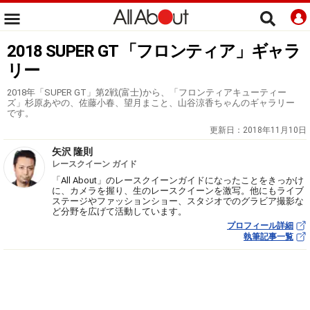
2018 SUPER GT 「フロンティア」ギャラ
リー
2018年「SUPER GT」第2戦(富士)から、「フロンティアキューティー
ズ」杉原あやの、佐藤小春、望月まこと、山谷涼香ちゃんのギャラリー
です。
更新日：
2018年11月10日
矢沢 隆則
レースクイーン ガイド
「All About」のレースクイーンガイドになったことをきっかけ
に、カメラを握り、生のレースクイーンを激写。他にもライブ
ステージやファッションショー、スタジオでのグラビア撮影な
ど分野を広げて活動しています。
プロフィール詳細
執筆記事一覧