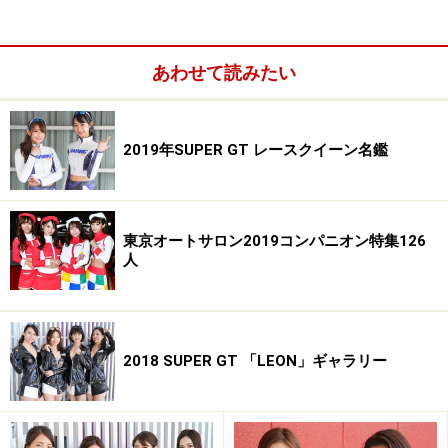
杉原あやの／フロンティアキューティーズ
あわせて読みたい
杉原あやの／フロンティアキューティーズ
2019年SUPER GT レースクイーン名鑑
杉原あやの／フロンティアキューティーズ
東京オートサロン2019コンパニオン特集126
人
杉原あやの／フロンティアキューティーズ
2018 SUPER GT 「LEON」ギャラリー