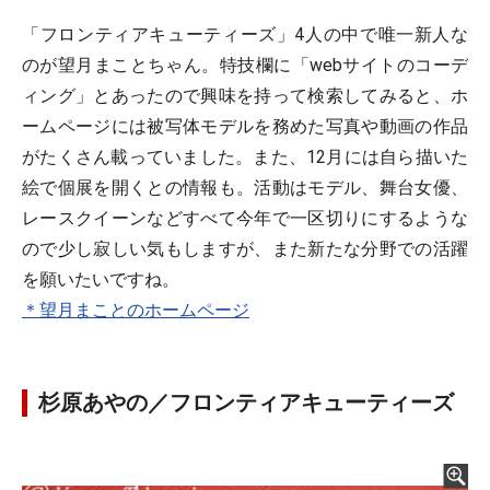
「フロンティアキューティーズ」4人の中で唯一新人な
のが望月まことちゃん。特技欄に「webサイトのコーデ
ィング」とあったので興味を持って検索してみると、ホ
ームページには被写体モデルを務めた写真や動画の作品
がたくさん載っていました。また、12月には自ら描いた
絵で個展を開くとの情報も。活動はモデル、舞台女優、
レースクイーンなどすべて今年で一区切りにするような
ので少し寂しい気もしますが、また新たな分野での活躍
を願いたいですね。
＊望月まことのホームページ
杉原あやの／フロンティアキューティーズ