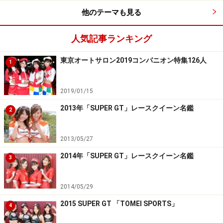
他のテーマも見る
人気記事ランキング
佐藤小春／フロンティアキューティーズ
東京オートサロン2019コンパニオン特集126人
1
2019/01/15
佐藤小春／フロンティアキューティーズ
2013年「SUPER GT」レースクイーン名鑑
2
2013/05/27
2014年「SUPER GT」レースクイーン名鑑
佐藤小春／フロンティアキューティーズ
3
2014/05/29
2015 SUPER GT 「TOMEI SPORTS」
4
佐藤小春／フロンティアキューティーズ