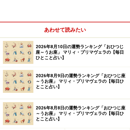
ます。
あわせて読みたい
2026年8月10日の運勢ランキング「おひつじ
座～うお座」 マリィ・プリマヴェラの【毎日
ひとこと占い】
2026年8月9日の運勢ランキング「おひつじ座
～うお座」 マリィ・プリマヴェラの【毎日ひ
とこと占い】
2026年8月8日の運勢ランキング「おひつじ座
決断が苦手で、成り行き任せで事を運ぶことが多く、周
～うお座」 マリィ・プリマヴェラの【毎日ひ
とこと占い】
囲を冷や冷やさせることも。ヨチヨチと歩き始めたばか
りの幼子のような存在感ですが、無防備だからこそ、み