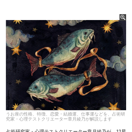
うお座の性格、特徴、恋愛・結婚運、仕事運などを、占術研
究家・心理テストクリエーター章月綾乃が解説します
占術研究家・心理テストクリエーター章月綾乃が、12星