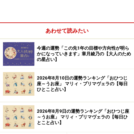
その行動はエネルギッシュで迷いがなく、周囲を巻き込
む熱狂的なパワーを宿しています。自然にリーダーとし
て、みんなを引っ張ることに。運命を切り開く役目を持
あわせて読みたい
っているのです。
今週の運勢「この先1年の目標や方向性が明ら
かになっていきます」章月綾乃の【大人のため
の星占い】
2026年8月10日の運勢ランキング「おひつじ
座～うお座」 マリィ・プリマヴェラの【毎日
ひとこと占い】
2026年8月9日の運勢ランキング「おひつじ座
～うお座」 マリィ・プリマヴェラの【毎日ひ
とこと占い】