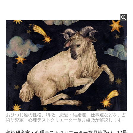
おひつじ座の性格、特徴、恋愛・結婚運、仕事運などを、占
術研究家・心理テストクリエーター章月綾乃が解説します
占術研究家・心理テストクリエーター章月綾乃が、12星