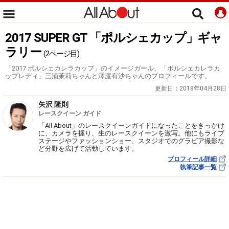
2017 SUPER GT 「ポルシェカップ」ギャ
ラリー
(2ページ目)
「2017 ポルシェカレラカップ」のイメージガール、「ポルシェカレラカ
ップレディ」三浦茉莉ちゃんと澤渡有沙ちゃんのプロフィールです。
更新日：
2018年04月28日
矢沢 隆則
レースクイーン ガイド
「All About」のレースクイーンガイドになったことをきっかけ
に、カメラを握り、生のレースクイーンを激写。他にもライブ
ステージやファッションショー、スタジオでのグラビア撮影な
ど分野を広げて活動しています。
プロフィール詳細
執筆記事一覧