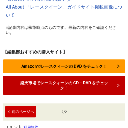
All About 「レースクイーン」ガイドサイト掲載画像につ
いて
※記事内容は執筆時点のものです。最新の内容をご確認くださ
い。
【編集部おすすめの購入サイト】
Amazonでレースクィーンの DVD をチェック！
楽天市場でレースクィーンの CD・DVD をチェッ
ク！
前のページへ
2
/
2