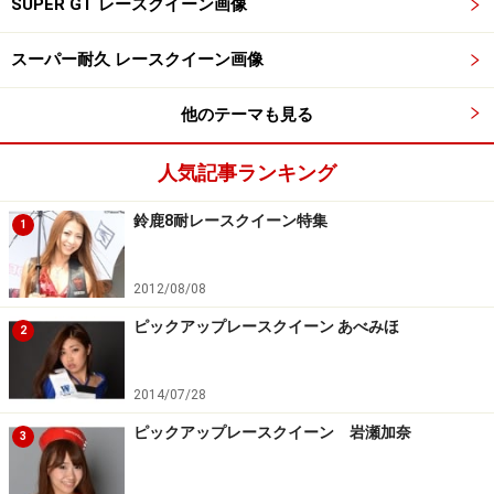
SUPER GT レースクイーン画像
スーパー耐久 レースクイーン画像
他のテーマも見る
人気記事ランキング
鈴鹿8耐レースクイーン特集
1
2012/08/08
ピックアップレースクイーン あべみほ
2
2014/07/28
ピックアップレースクイーン 岩瀬加奈
3