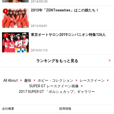
2014/09/30
2013年「ZENTsweeties」はこの娘たち！
4
2013/04/01
東京オートサロン2019コンパニオン特集126人
5
2019/01/15
ランキングをもっと見る
>
>
>
>
All About
趣味
ホビー・コレクション
レースクイーン
>
SUPER GT レースクイーン画像
2017 SUPER GT 「ポルシェカップ」ギャラリー
会社概要
採用情報