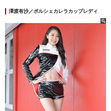
澤渡有沙／ポルシェカレラカップレディ