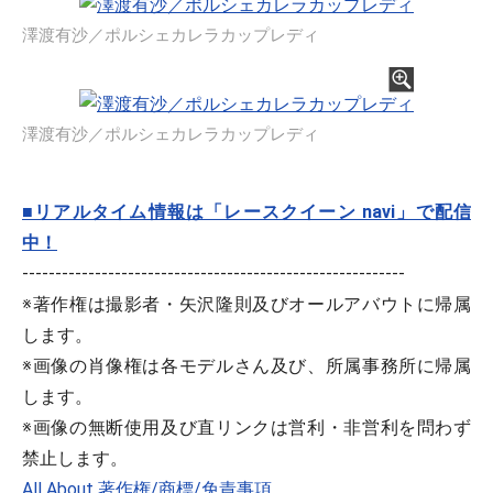
澤渡有沙／ポルシェカレラカップレディ
澤渡有沙／ポルシェカレラカップレディ
■リアルタイム情報は「レースクイーン navi」で配信
中！
----------------------------------------------------------
※著作権は撮影者・矢沢隆則及びオールアバウトに帰属
します。
※画像の肖像権は各モデルさん及び、所属事務所に帰属
します。
※画像の無断使用及び直リンクは営利・非営利を問わず
禁止します。
All About 著作権/商標/免責事項