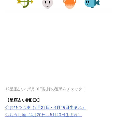
12星座占いで5月16日以降の運勢をチェック！
【星座占いINDEX】
◇おひつじ座（3月21日～4月19日生まれ）
◇おうし座（4月20日～5月20日生まれ）