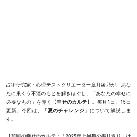
占術研究家・心理テストクリエーター章月綾乃が、あな
たに巣くう不運のもとを解きほぐし、「あなたの幸せに
必要なもの」を導く【
幸せのカルテ
】。毎月1日、15日
更新。今回は、
「夏のチャレンジ
」について解説しま
す。
【前回の幸せのカルテ：「2025年上半期の振り返り」は