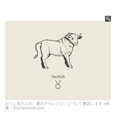
おうし座さんの「夏のチャレンジ」について解説します ※画
像：Shutterstock.com