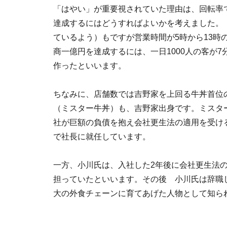
「はやい」が重要視されていた理由は、回転率
達成するにはどうすればよいかを考えました。
ているよう）もですが営業時間が5時から13時
商一億円を達成するには、一日1000人の客が
作ったといいます。
ちなみに、店舗数では吉野家を上回る牛丼首位の
（ミスター牛丼）も、吉野家出身です。ミスター
社が巨額の負債を抱え会社更生法の適用を受け
で社長に就任しています。
一方、小川氏は、入社した2年後に会社更生法
担っていたといいます。その後 小川氏は辞職
大の外食チェーンに育てあげた人物として知ら