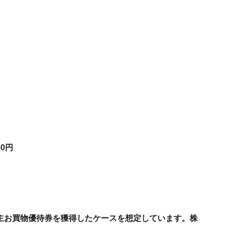
0円
の株主お買物優待券を獲得したケースを想定しています。株