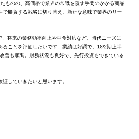
れたものの、高価格で業界の常識を覆す手間のかかる商品
性で勝負する戦略に切り替え、新たな意味で業界のリー
的で、将来の業務効率向上や中食対応など、時代ニーズに
ることを評価したいです。業績は好調で、18/2期上半
の改善も順調。財務状況も良好で、先行投資もできている
検証していきたいと思います。