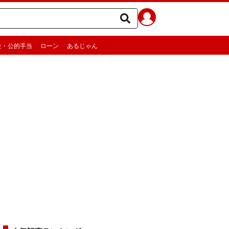
金・公的手当
ローン
あるじゃん