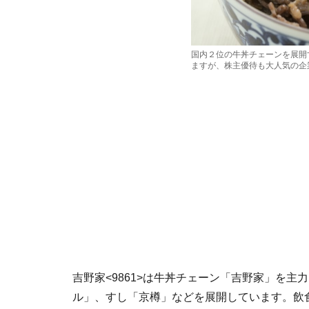
国内２位の牛丼チェーンを展開
ますが、株主優待も大人気の企
吉野家<9861>は牛丼チェーン「吉野家」を
ル」、すし「京樽」などを展開しています。飲