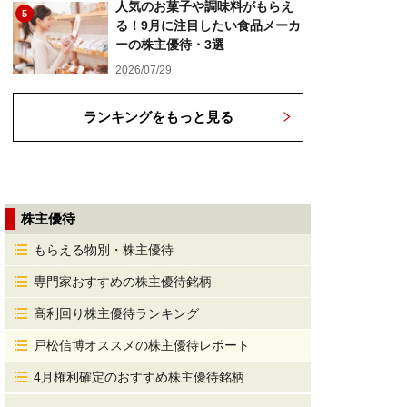
人気のお菓子や調味料がもらえ
5
る！9月に注目したい食品メーカ
ーの株主優待・3選
2026/07/29
ランキングをもっと見る
株主優待
もらえる物別・株主優待
専門家おすすめの株主優待銘柄
高利回り株主優待ランキング
戸松信博オススメの株主優待レポート
4月権利確定のおすすめ株主優待銘柄