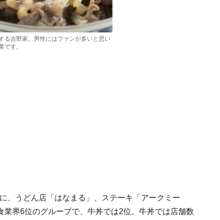
する吉野家。男性にはファンが多いと思い
業です。
主力に、うどん店「はなまる」、ステーキ「アークミー
食業界6位のグループで、牛丼では2位。牛丼では店舗数