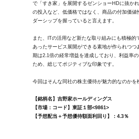
で「すき家」を展開するゼンショーHDに抜か
の投入など、低価格ではなく、商品の付加価値
ダーシップを握っていると言えます。
また、ITの活用など新たな取り組みにも積極
あったサービス展開ができる素地が作られつつあ
期は2.1倍の経常増益を達成しており、利益率
ため、総じてポジティブな印象です。
今回はそんな同社の株主優待が魅力的なのかを
【銘柄名】吉野家ホールディングス
【市場：コード】東証１部<9861>
【予想配当＋予想優待額面利回り】：4.3％