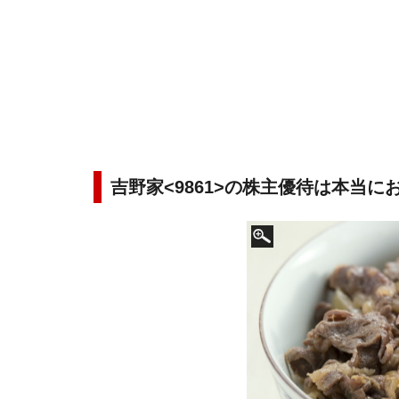
吉野家<9861>の株主優待は本当に