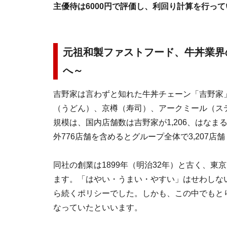
主優待は6000円で評価し、利回り計算を行っ
元祖和製ファストフード、牛丼業界
へ～
吉野家は言わずと知れた牛丼チェーン「吉野家
（うどん）、京樽（寿司）、アークミール（ステ
規模は、国内店舗数は吉野家が1,206、はなまる
外776店舗を含めるとグループ全体で3,207店舗
同社の創業は1899年（明治32年）と古く、
ます。「はやい・うまい・やすい」はせわしな
ら続くポリシーでした。しかも、この中でもと
なっていたといいます。