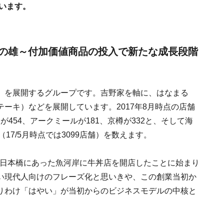
ています。
の雄～付加価値商品の投入で新たな成長段階
」を展開するグループです。吉野家を軸に、はなまる
ーキ）などを展開しています。2017年8月時点の店舗
が454、アークミールが181、京樽が332と、そして海
（17/5月時点では3099店舗）を数えます。
東京日本橋にあった魚河岸に牛丼店を開店したことに始まり
い現代人向けのフレーズ化と思いきや、この創業当初か
りわけ「はやい」が当初からのビジネスモデルの中核と