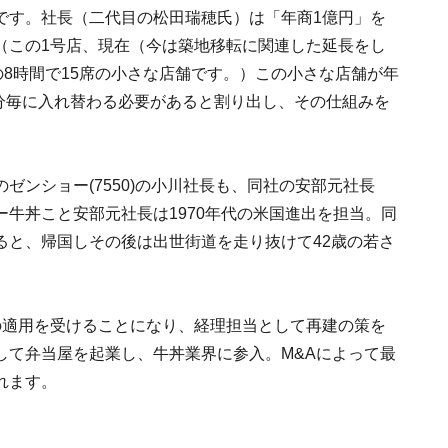
です。社長（二代目の松田瑞穂氏）は「年商1億円」を
（この1号店、現在（今は築地移転に関連した延長をし
の8時間で15席の小さな店舗です。）この小さな店舗が年
7分毎に入れ替わる必要があると割り出し、その仕組みを
ゼンショー(7550)の小川社長も、同社の安部元社長
牛丼こと安部元社長は1970年代の米国進出を担当。同
ると、帰国しその後は出世街道を走り抜けて42歳の若さ
の適用を受けることになり、経理担当として再建の策を
して弁当屋を起業し、牛丼業界に参入。M&Aによって最
れます。