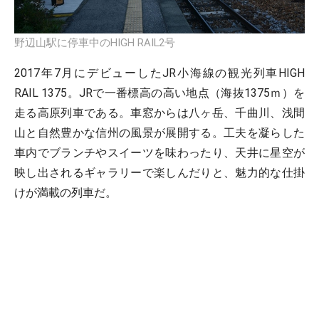
野辺山駅に停車中のHIGH RAIL2号
2017年7月にデビューしたJR小海線の観光列車HIGH
RAIL 1375。JRで一番標高の高い地点（海抜1375ｍ）を
走る高原列車である。車窓からは八ヶ岳、千曲川、浅間
山と自然豊かな信州の風景が展開する。工夫を凝らした
車内でブランチやスイーツを味わったり、天井に星空が
映し出されるギャラリーで楽しんだりと、魅力的な仕掛
けが満載の列車だ。