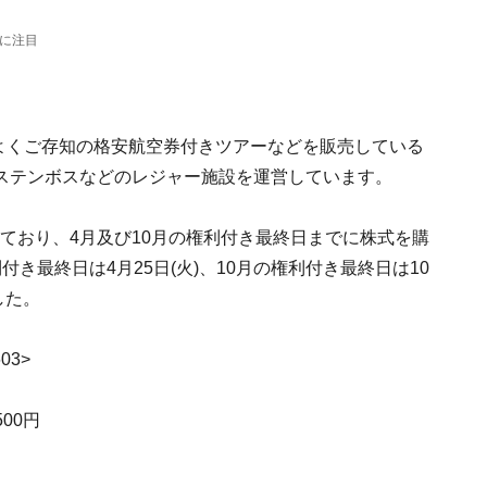
Sに注目
まもよくご存知の格安航空券付きツアーなどを販売している
ステンボスなどのレジャー施設を運営しています。
なっており、4月及び10月の権利付き最終日までに株式を購
き最終日は4月25日(火)、10月の権利付き最終日は10
した。
03>
00円