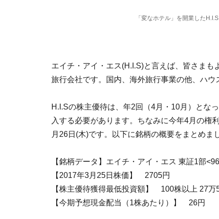
「変なホテル」を開業したH.I.
エイチ・アイ・エス(H.I.S)と言えば、皆さ
旅行会社です。国内、海外旅行事業の他、ハウ
H.I.Sの株主優待は、年2回（4月・10月）と
入する必要があります。ちなみに今年4月の権利付
月26日(木)です。以下に銘柄の概要をまとめま
【銘柄データ】エイチ・アイ・エス 東証1部<96
【2017年3月25日株価】 2705円
【株主優待獲得最低投資額】 100株以上 27万5
【今期予想現金配当（1株あたり）】 26円