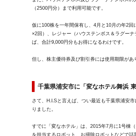
（2500円分）まで利用可能です。
仮に100株を一年間保有し、4月と10月の年2回
×2回）、レジャー（ハウステンボス＆ラグーナテン
ば、合計9,000円分もお得になるわけです。
但し、株主優待券及び割引券には使用期限があ
千葉県浦安市に「変なホテル舞浜 
さて、H.I.Sと言えば、つい最近も千葉県浦安
りました。
すでに「変なホテル」は、2015年7月に1号
を担当するロボット、お掃除ロボットなどで話