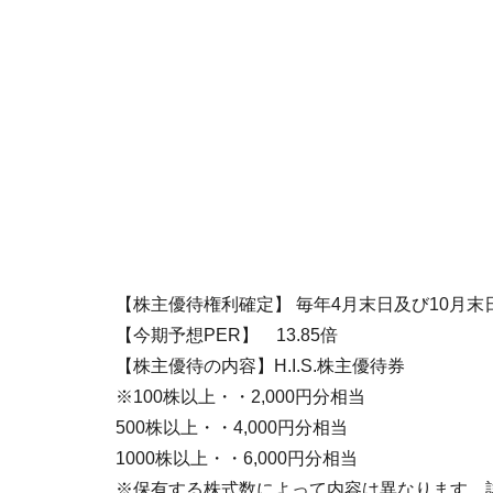
【株主優待権利確定】 毎年4月末日及び10月末
【今期予想PER】 13.85倍
【株主優待の内容】H.I.S.株主優待券
※100株以上・・2,000円分相当
500株以上・・4,000円分相当
1000株以上・・6,000円分相当
※保有する株式数によって内容は異なります。