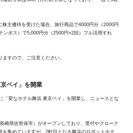
に株主優待を受けた場合、旅行商品で4000円分（2000円
ボス）で5,000円分（2500円×2回）フル活用すれ
りますので、ご注意ください。
東京ベイ」を開業
市に「変なホテル舞浜 東京ベイ」を開業し、ニュースとな
棟（長崎県佐世保市）がオープンしており、受付やクローク
題を集めていますが、2軒目となる舞浜のロボットホテ